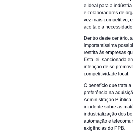
e ideal para a indústria
e colaboradores de org
vez mais competitivo, e
aceita e a necessidade
Dentro deste cenário, 
importantíssima possibi
restrita às empresas 
Esta lei, sancionada e
intenção de se promov
competitividade local.
O benefício que trata a
preferência na aquisiç
Administração Pública F
incidente sobre as mat
industrialização dos be
automação e telecomun
exigências do PPB.