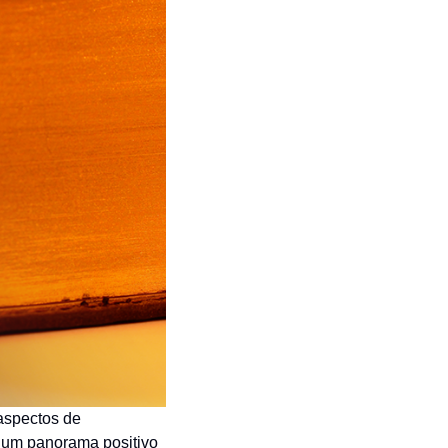
aspectos de
r um panorama positivo