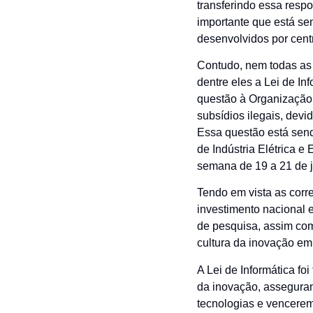
transferindo essa resp
importante que está se
desenvolvidos por cent
Contudo, nem todas as 
dentre eles a Lei de I
questão à Organização 
subsídios ilegais, dev
Essa questão está sen
de Indústria Elétrica 
semana de 19 a 21 de 
Tendo em vista as corre
investimento nacional 
de pesquisa, assim com
cultura da inovação em
A Lei de Informática f
da inovação, asseguran
tecnologias e vencerem