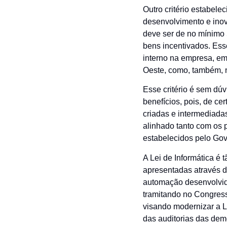
Outro critério estabel
desenvolvimento e inova
deve ser de no mínimo 
bens incentivados. Ess
interno na empresa, em 
Oeste, como, também, 
Esse critério é sem dú
benefícios, pois, de ce
criadas e intermediad
alinhado tanto com os 
estabelecidos pelo Gov
A Lei de Informática é 
apresentadas através de
automação desenvolvido
tramitando no Congress
visando modernizar a L
das auditorias das dem