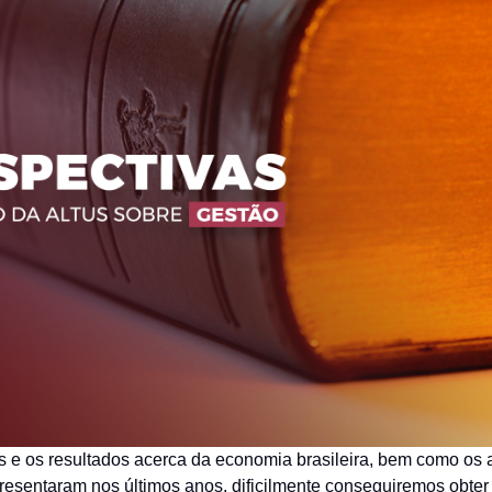
English
 e os resultados acerca da economia brasileira, bem como os 
presentaram nos últimos anos, dificilmente conseguiremos obte