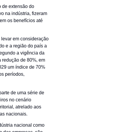
o de extensão do
vo na indústria, fizeram
tem os benefícios até
s levar em consideração
do e a região do país a
segundo a vigência da
ma redução de 80%, em
029 um índice de 70%
s períodos,
parte de uma série de
iros no cenário
torial, atrelado aos
as nacionais.
dústria nacional como