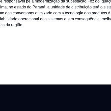
 é responsável pela modernização da subestação Foz do Iguaç
ma, no estado do Paraná, a unidade de distribuição terá o sis
to das conversoras otimizado com a tecnologia dos produtos Al
fiabilidade operacional dos sistemas e, em consequência, melh
ica da região.