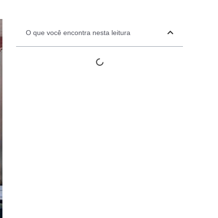
Automation Panels
Electrical Panels
O que você encontra nesta leitura
ure