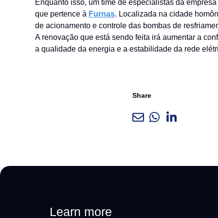
Enquanto isso, um time de especialistas da empresa
que pertence à
Furnas
. Localizada na cidade homôni
de acionamento e controle das bombas de resfriamen
A renovação que está sendo feita irá aumentar a con
a qualidade da energia e a estabilidade da rede elétr
Share
Learn more