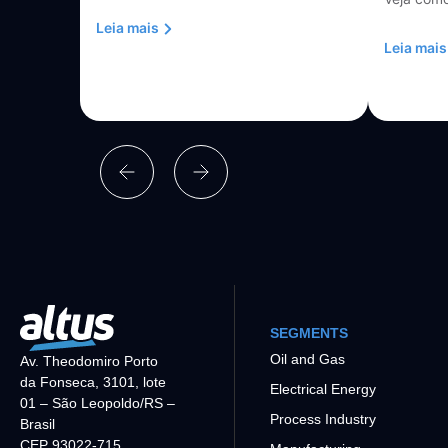
Leia mais
Leia mais
SEGMENTS
Oil and Gas
Av. Theodomiro Porto
da Fonseca, 3101, lote
Electrical Energy
01 – São Leopoldo/RS –
Process Industry
Brasil
CEP 93022-715