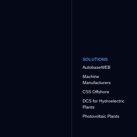
SOLUTIONS
AutobaseWEB
Machine
Manufacturers
CSS Offshore
DCS for Hydroelectric
Plants
Photovoltaic Plants