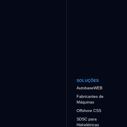
SOLUÇÕES
AutobaseWEB
Fabricantes de
Máquinas
Offshore CSS
SDSC para
Hidrelétricas