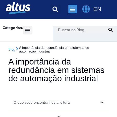
EN
Categorias:
Cases de Sucesso
Feiras & Eventos
A importância da redundância em sistemas de
Blog
automação industrial
A importância da
redundância em sistemas
de automação industrial
O que você encontra nesta leitura