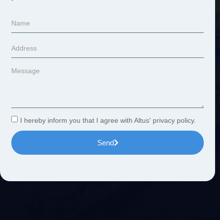
I hereby inform you that I agree with Altus' privacy policy.
Send