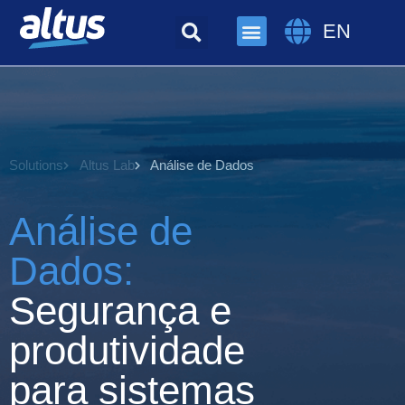
EN
Solutions
Altus Lab
Análise de Dados
Análise de
Dados:
Segurança e
produtividade
para sistemas