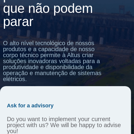
que não podem
parar
O alto nível tecnológico de nossos
produtos e a capacidade de nosso
corpo técnico permite à Altus criar
soluções inovadoras voltadas para a
produtividade e disponibilidade da
operação e manutenção de sistemas
elétricos.
Ask for a advisory
Do you want to implement your current
project with us? We will be happy to advise
you!