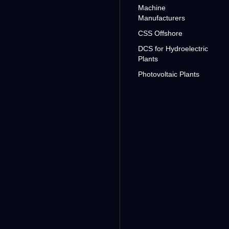
Machine
Manufacturers
CSS Offshore
DCS for Hydroelectric
Plants
Photovoltaic Plants