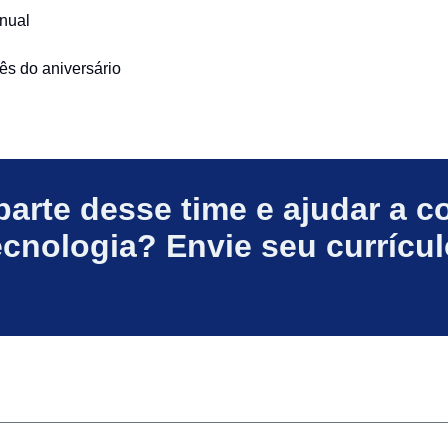
anual
ês do aniversário
parte desse time e ajudar a c
ecnologia? Envie seu currícul