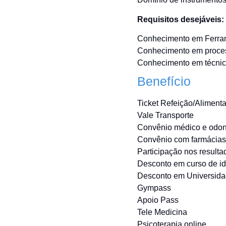
Requisitos desejáveis:
Conhecimento em Ferram
Conhecimento em proces
Conhecimento em técnica
Benefício
Ticket Refeição/Aliment
Vale Transporte
Convênio médico e odon
Convênio com farmácias
Participação nos result
Desconto em curso de i
Desconto em Universid
Gympass
Apoio Pass
Tele Medicina
Psicoterapia online