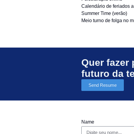
Calendário de feriados 
Summer Time (verão)
Meio turno de folga no m
Quer fazer 
futuro da t
Send Resume
Name