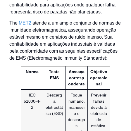
confiabilidade para aplicações onde qualquer falha
representa risco de paradas não planejadas.
The
MET2
atende a um amplo conjunto de normas de
imunidade eletromagnética, assegurando operação
estável mesmo em cenários de ruído intenso. Sua
confiabilidade em aplicações industriais é validada
pela conformidade com as seguintes especificações
de EMS (Electromagnetic Immunity Standards):
Norma
Teste
Ameaça
Objetivo
EMS
corresp
operacio
ondente
nal
IEC
Descarg
Toque
Prevenir
61000-4-
a
humano,
falhas
2
eletrostát
manusei
devido à
ica (ESD)
o e
eletricida
descarga
de
s
estática.