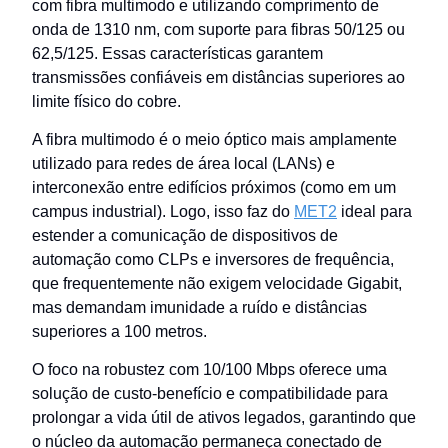
com fibra multimodo e utilizando comprimento de
onda de 1310 nm, com suporte para fibras 50/125 ou
62,5/125. Essas características garantem
transmissões confiáveis em distâncias superiores ao
limite físico do cobre.
A fibra multimodo é o meio óptico mais amplamente
utilizado para redes de área local (LANs) e
interconexão entre edifícios próximos (como em um
campus industrial). Logo, isso faz do
MET2
ideal para
estender a comunicação de dispositivos de
automação como CLPs e inversores de frequência,
que frequentemente não exigem velocidade Gigabit,
mas demandam imunidade a ruído e distâncias
superiores a 100 metros.
O foco na robustez com 10/100 Mbps oferece uma
solução de custo-benefício e compatibilidade para
prolongar a vida útil de ativos legados, garantindo que
o núcleo da automação permaneça conectado de