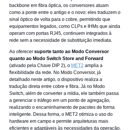
backbone em fibra óptica, os conversores atuam
como a ponte entre o antigo e o novo: eles traduzem o
sinal óptico de volta para o cobre, permitindo que
equipamentos legados, como CLPs e IHMs que ainda
operam com portas RJ45, continuem integrados à
rede sem a necessidade de substituição imediata.
Ao oferecer
suporte tanto ao Modo Conversor
quanto ao Modo Switch Store and Forward
(ativado pela Chave DIP 2), o
MET2
amplia a
flexibilidade da rede. No Modo Conversor, já
detalhado neste artigo, o dispositivo realiza a
tradução direta entre cobre e fibra. Já no Modo
Switch, além de converter a mídia, ele também passa
a gerenciar o tráfego em um ponto de agregação,
realizando o encaminhamento de pacotes de forma
inteligente. Dessa forma, o MET2 otimiza o uso do
hardware em campo e permite arquiteturas mais
eficientes e adaptáveis às necessidades da operação.