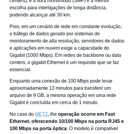
centers), e a fibra monomodo (SMF) é a melhor
escolha para interligações de longa distância,
podendo alcançar até 30 km.
Pois, em um cenário de rede em constante evolução,
o tráfego de dados gerado por sistemas de
monitoramento de alta resolução, servidores de dados
e aplicações em nuvem exige a capacidade do
Gigabit (1000 Mbps). Em redes de backbone ou data
centers, o gigabit Ethernet é um requisito que se faz
essencial.
Enquanto uma conexão de 100 Mbps pode levar
aproximadamente 13 minutos para transferir um
arquivo de 9 GB, a mesma operação em uma rede
Gigabit é concluída em cerca de 1 minuto.
No caso do
MET2
, the
operação ocorre em Fast
Ethernet, oferecendo 10/100 Mbps na porta RJ45 e
100 Mbps na porta óptica
. O modelo é compatível