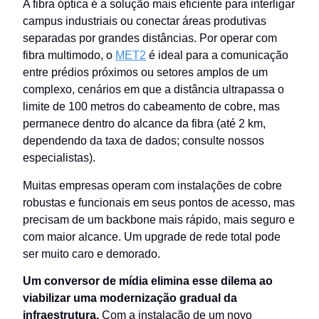
A fibra óptica é a solução mais eficiente para interligar
campus industriais ou conectar áreas produtivas
separadas por grandes distâncias. Por operar com
fibra multimodo, o
MET2
é ideal para a comunicação
entre prédios próximos ou setores amplos de um
complexo, cenários em que a distância ultrapassa o
limite de 100 metros do cabeamento de cobre, mas
permanece dentro do alcance da fibra (até 2 km,
dependendo da taxa de dados; consulte nossos
especialistas).
Muitas empresas operam com instalações de cobre
robustas e funcionais em seus pontos de acesso, mas
precisam de um backbone mais rápido, mais seguro e
com maior alcance. Um upgrade de rede total pode
ser muito caro e demorado.
Um conversor de mídia elimina esse dilema ao
viabilizar uma modernização gradual da
infraestrutura.
Com a instalação de um novo