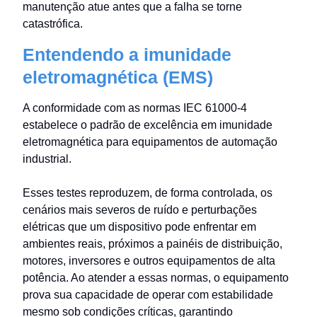
manutenção atue antes que a falha se torne
catastrófica.
Entendendo a imunidade
eletromagnética (EMS)
A conformidade com as normas IEC 61000-4
estabelece o padrão de excelência em imunidade
eletromagnética para equipamentos de automação
industrial.
Esses testes reproduzem, de forma controlada, os
cenários mais severos de ruído e perturbações
elétricas que um dispositivo pode enfrentar em
ambientes reais, próximos a painéis de distribuição,
motores, inversores e outros equipamentos de alta
potência. Ao atender a essas normas, o equipamento
prova sua capacidade de operar com estabilidade
mesmo sob condições críticas, garantindo