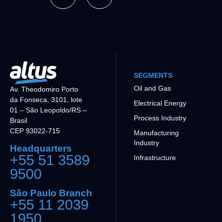
SEGMENTS
Oil and Gas
Av. Theodomiro Porto
da Fonseca, 3101, lote
Electrical Energy
01 – São Leopoldo/RS –
Process Industry
Brasil
CEP 93022-715
Manufacturing
Industry
Headquarters
+55 51 3589
Infrastructure
9500
São Paulo Branch
+55 11 2039
1950