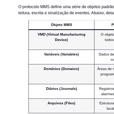
O protocolo MMS define uma série de objetos padrão 
leitura, escrita e sinalização de eventos. Abaixo, d
Objeto MMS
P
VMD (Virtual Manufacturing
O objeto
Device)
todos
Variáveis (Variables)
Dados de
me
Domínios (Domains)
Áreas de 
program
Diários (Journals)
Registros
alarmes
Arquivos (Files)
Estrutur
loca