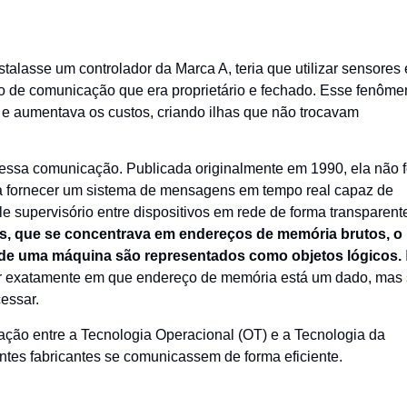
nstalasse um controlador da Marca A, teria que utilizar sensores 
o de comunicação que era proprietário e fechado. Esse fenôme
o e aumentava os custos, criando ilhas que não trocavam
essa comunicação. Publicada originalmente em 1990, ela não f
a fornecer um sistema de mensagens em tempo real capaz de
le supervisório entre dispositivos em rede de forma transparent
s, que se concentrava em endereços de memória brutos, o
 de uma máquina são representados como objetos lógicos.
ber exatamente em que endereço de memória está um dado, mas
cessar.
ração entre a Tecnologia Operacional (OT) e a Tecnologia da
rentes fabricantes se comunicassem de forma eficiente.