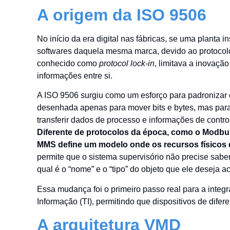
A origem da ISO 9506
No início da era digital nas fábricas, se uma planta i
softwares daquela mesma marca, devido ao protocol
conhecido como
protocol lock-in
, limitava a inovaçã
informações entre si.
A ISO 9506 surgiu como um esforço para padronizar 
desenhada apenas para mover bits e bytes, mas par
transferir dados de processo e informações de contro
Diferente de protocolos da época, como o Modbu
MMS define um modelo onde os recursos físicos
permite que o sistema supervisório não precise sa
qual é o “nome” e o “tipo” do objeto que ele deseja a
Essa mudança foi o primeiro passo real para a integ
Informação (TI), permitindo que dispositivos de dife
A arquitetura VMD