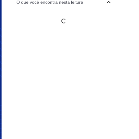
O que você encontra nesta leitura
Automation Panels
Electrical Panels
ure