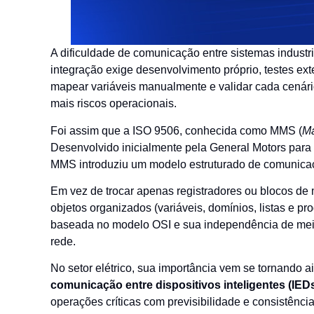
A dificuldade de comunicação entre sistemas industr
integração exige desenvolvimento próprio, testes ext
mapear variáveis manualmente e validar cada cenário
mais riscos operacionais.
Foi assim que a ISO 9506, conhecida como MMS (
Ma
Desenvolvido inicialmente pela General Motors para
MMS introduziu um modelo estruturado de comunicaç
Em vez de trocar apenas registradores ou blocos de
objetos organizados (variáveis, domínios, listas e p
baseada no modelo OSI e sua independência de meio f
rede.
No setor elétrico, sua importância vem se tornando 
comunicação entre dispositivos inteligentes (IED
operações críticas com previsibilidade e consistênci