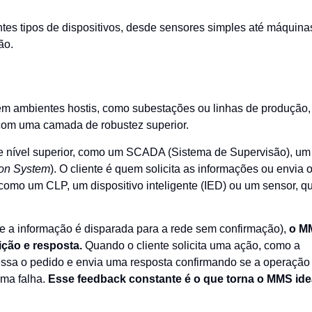
tes tipos de dispositivos, desde sensores simples até máquina
ão.
em ambientes hostis, como subestações ou linhas de produção,
 com uma camada de robustez superior.
de nível superior, como um SCADA (Sistema de Supervisão), um
ion System
). O cliente é quem solicita as informações ou envia 
 como um CLP, um dispositivo inteligente (IED) ou um sensor, q
e a informação é disparada para a rede sem confirmação),
o M
ição e resposta.
Quando o cliente solicita uma ação, como a
cessa o pedido e envia uma resposta confirmando se a operação 
ma falha.
Esse feedback constante é o que torna o MMS ide