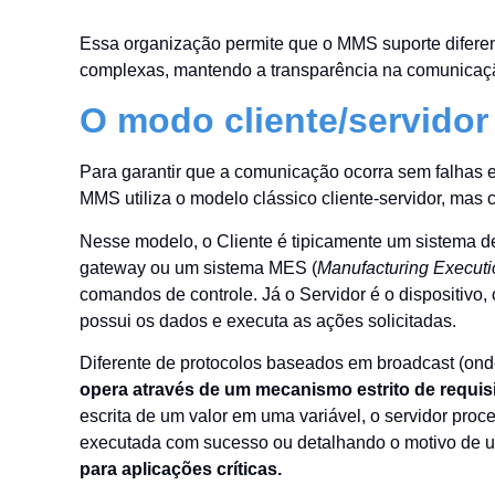
Essa organização permite que o MMS suporte diferen
complexas, mantendo a transparência na comunicaç
O modo cliente/servidor
Para garantir que a comunicação ocorra sem falhas 
MMS utiliza o modelo clássico cliente-servidor, mas
Nesse modelo, o Cliente é tipicamente um sistema 
gateway ou um sistema MES (
Manufacturing Execut
comandos de controle. Já o Servidor é o dispositivo,
possui os dados e executa as ações solicitadas.
Diferente de protocolos baseados em broadcast (ond
opera através de um mecanismo estrito de requis
escrita de um valor em uma variável, o servidor pro
executada com sucesso ou detalhando o motivo de u
para aplicações críticas.