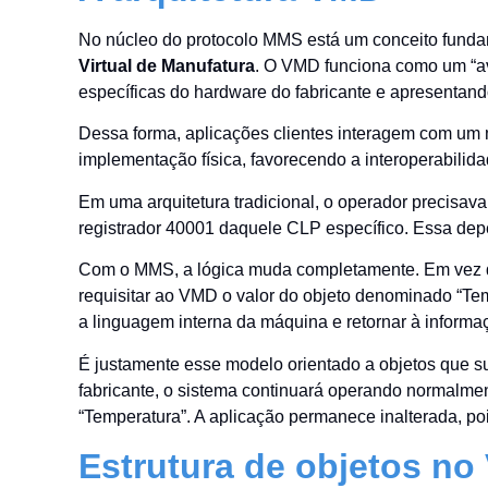
No núcleo do protocolo MMS está um conceito funda
Virtual de Manufatura
. O VMD funciona como um “ava
específicas do hardware do fabricante e apresentand
Dessa forma, aplicações clientes interagem com um 
implementação física, favorecendo a interoperabilidad
Em uma arquitetura tradicional, o operador precisav
registrador 40001 daquele CLP específico. Essa depe
Com o MMS, a lógica muda completamente. Em vez d
requisitar ao VMD o valor do objeto denominado “Tem
a linguagem interna da máquina e retornar à informaç
É justamente esse modelo orientado a objetos que sus
fabricante, o sistema continuará operando normalme
“Temperatura”. A aplicação permanece inalterada, poi
Estrutura de objetos n