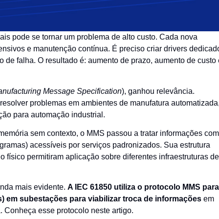
iais pode se tornar um problema de alto custo. Cada nova
ensivos e manutenção contínua. É preciso criar drivers dedicad
 de falha. O resultado é: aumento de prazo, aumento de custo 
nufacturing Message Specification
), ganhou relevância.
 resolver problemas em ambientes de manufatura automatizada
ão para automação industrial.
 memória sem contexto, o MMS passou a tratar informações co
rogramas) acessíveis por serviços padronizados. Sua estrutura
English
ísico permitiram aplicação sobre diferentes infraestruturas de
ainda mais evidente.
A IEC 61850 utiliza o protocolo MMS para
s) em subestações para viabilizar troca de informações
em
a. Conheça esse protocolo neste artigo.