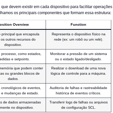
que devem existir em cada dispositivo para facilitar operações
etalhamos os principais componentes que formam essa estrutura:
osition Overview
Function
 principal que encapsula
Representa o dispositivo físico na
 os outros recursos do
rede (ex: um robô ou um relé).
dispositivo.
 processo, como estados,
Monitorar a pressão de um sistema
didas e setpoints.
ou o estado ligado/desligado.
memória que podem conter
Realizar o download de uma nova
as ou grandes blocos de
lógica de controle para a máquina.
dados.
 cronológicos de eventos,
Auditoria de falhas e rastreabilidade
 e mudanças de estado.
histórica de eventos críticos.
as de dados armazenadas
Transferir logs de falhas ou arquivos
lmente no dispositivo.
de configuração SCL.