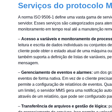
Serviços do protocolo 
A norma ISO 9506-1 define uma vasta gama de serviç
servidor. Esses serviços são categorizados para ate
monitoramento em tempo real até a manutenção remot
–
Acesso a variáveis e monitoramento de proces
leitura e escrita de dados individuais ou conjuntos de
cliente pode obter o estado atual de uma máquina o
também suporta a definição de listas de variáveis, pe
mensagem.
–
Gerenciamento de eventos e alarmes:
um dos gr
eventos de forma nativa. Em vez de o cliente precis
permite a configuração de relatórios de eventos. Qu
um limite), o servidor MMS gera uma notificação aut
através de um relatório, que pode ser configurado p
–
Transferência de arquivos e gestão de lógica:
p