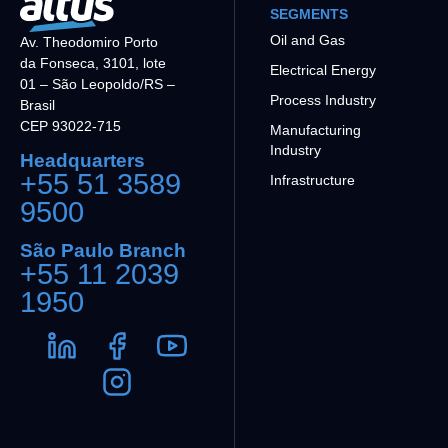
SEGMENTS
Oil and Gas
Av. Theodomiro Porto
da Fonseca, 3101, lote
Electrical Energy
01 – São Leopoldo/RS –
Process Industry
Brasil
CEP 93022-715
Manufacturing
Industry
Headquarters
+55 51 3589
Infrastructure
9500
São Paulo Branch
+55 11 2039
1950