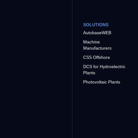
SOLUTIONS
AutobaseWEB
Machine
Manufacturers
CSS Offshore
DCS for Hydroelectric
Plants
Photovoltaic Plants