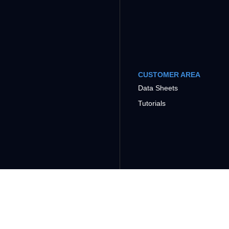
CUSTOMER AREA
Data Sheets
Tutorials
COMPANY
SUPPORT