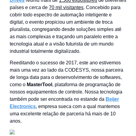
Drives
reuniu mais de
1.500 expositores
de diferentes
países e cerca de
70 mil visitantes
. Concebido para
cobrir todo espectro de automação inteligente e
digital, o evento propiciou um ambiente de troca
pluralista, congregando desde soluções simples até
as mais complexas e traçando um paralelo entre a
tecnologia atual e a visão futurista de um mundo
industrial totalmente digitalizado.
Reeditando o sucesso de 2017, este ano estivemos
mais uma vez ao lado da CODESYS, nossa parceira
de longa data para o desenvolvimento de softwares,
como o
MasterTool
, plataforma de programação de
nossos equipamentos de controle. Nossa tecnologia
também pode ser encontrada no estande da
Beijer
Electronics
, empresa sueca com a qual mantemos
uma excelente relação de parceria há mais de 10
anos.