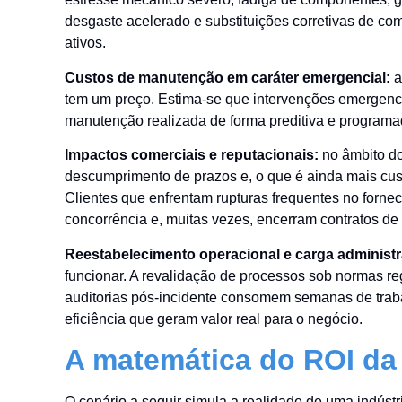
desgaste acelerado e substituições corretivas de comp
ativos.
Custos de manutenção em caráter emergencial:
a
tem um preço. Estima-se que intervenções emergenc
manutenção realizada de forma preditiva e programa
Impactos comerciais e reputacionais:
no âmbito do
descumprimento de prazos e, o que é ainda mais cus
Clientes que enfrentam rupturas frequentes no forn
concorrência e, muitas vezes, encerram contratos de
Reestabelecimento operacional e carga administr
funcionar. A revalidação de processos sob normas reg
auditorias pós-incidente consomem semanas de traba
eficiência que geram valor real para o negócio.
A matemática do ROI da
O cenário a seguir simula a realidade de uma indúst