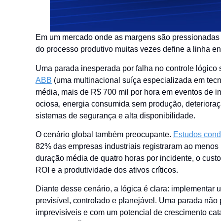
Em um mercado onde as margens são pressionadas pel
do processo produtivo muitas vezes define a linha ent
Uma parada inesperada por falha no controle lógico 
ABB
(uma multinacional suíça especializada em tecn
média, mais de R$ 700 mil por hora em eventos de 
ociosa, energia consumida sem produção, deterioraçã
sistemas de segurança e alta disponibilidade.
O cenário global também preocupante.
Estudos cond
82% das empresas industriais registraram ao menos 
duração média de quatro horas por incidente, o cust
ROI e a produtividade dos ativos críticos.
Diante desse cenário, a lógica é clara: implementar
previsível, controlado e planejável. Uma parada não 
imprevisíveis e com um potencial de crescimento cata