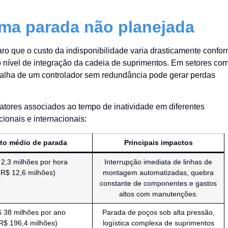
uma parada não planejada
aro que o custo da indisponibilidade varia drasticamente confo
 nível de integração da cadeia de suprimentos. Em setores co
 falha de um controlador sem redundância pode gerar perdas
fatores associados ao tempo de inatividade em diferentes
onais e internacionais:
to médio de parada
Principais impactos
2,3 milhões por hora
Interrupção imediata de linhas de
(R$ 12,6 milhões)
montagem automatizadas, quebra
constante de componentes e gastos
altos com manutenções.
 38 milhões por ano
Parada de poços sob alta pressão,
R$ 196,4 milhões)
logística complexa de suprimentos