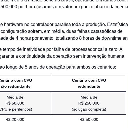
 500.000 por hora (usamos um valor um pouco abaixo da média
 hardware no controlador paralisa toda a produção. Estatístic
 configuração sofrem, em média, duas falhas catastróficas de
ada de 4 horas por evento, totalizando 8 horas de downtime an
e tempo de inatividade por falha de processador cai a zero. A
garante a continuidade da operação sem intervenção humana.
ao longo de 5 anos de operação para ambos os cenários:
Cenário com CPU
Cenário com CPU
não redundante
redundante
Média de
Média de
R$ 60.000
R$ 250.000
CPU e periféricos)
(solução completa)
R$ 20.000
R$ 50.000