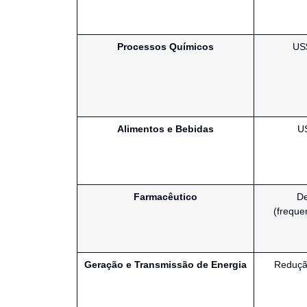
Processos Químicos
US$
Alimentos e Bebidas
US
Farmacêutico
De
(freque
Geração e Transmissão de Energia
Redução