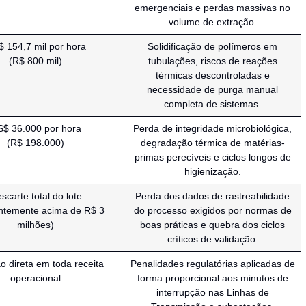
emergenciais e perdas massivas no
volume de extração.
 154,7 mil por hora
Solidificação de polímeros em
(R$ 800 mil)
tubulações, riscos de reações
térmicas descontroladas e
necessidade de purga manual
completa de sistemas.
$ 36.000 por hora
Perda de integridade microbiológica,
(R$ 198.000)
degradação térmica de matérias-
primas perecíveis e ciclos longos de
higienização.
scarte total do lote
Perda dos dados de rastreabilidade
ntemente acima de R$ 3
do processo exigidos por normas de
milhões)
boas práticas e quebra dos ciclos
críticos de validação.
 direta em toda receita
Penalidades regulatórias aplicadas de
operacional
forma proporcional aos minutos de
interrupção nas Linhas de