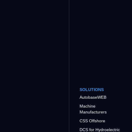
SOLUTIONS
AutobaseWEB
Machine
Manufacturers
CSS Offshore
DCS for Hydroelectric