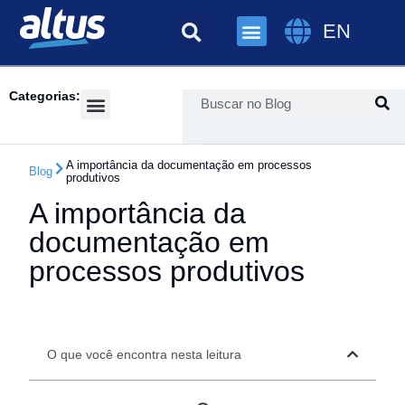
EN
Categorias:
Success Cases
A importância da documentação em processos
Blog
produtivos
A importância da
documentação em
processos produtivos
O que você encontra nesta leitura