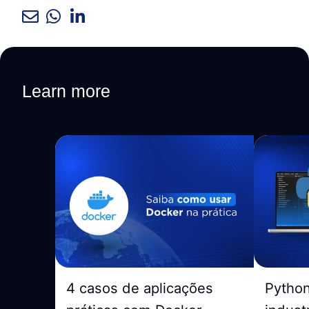
Learn more
4 casos de aplicações
Pytho