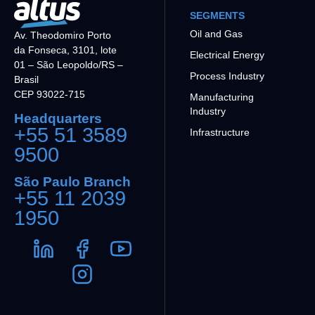
SEGMENTS
Oil and Gas
Av. Theodomiro Porto
da Fonseca, 3101, lote
Electrical Energy
01 – São Leopoldo/RS –
Process Industry
Brasil
CEP 93022-715
Manufacturing
Industry
Headquarters
+55 51 3589
Infrastructure
9500
São Paulo Branch
+55 11 2039
1950