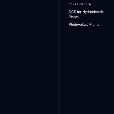
CSS Offshore
DCS for Hydroelectric
Plants
Photovoltaic Plants