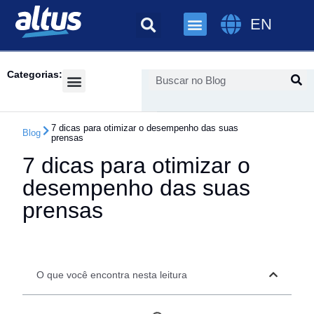
EN
Categorias:
Success Cases
7 dicas para otimizar o desempenho das suas
Blog
prensas
7 dicas para otimizar o
desempenho das suas
prensas
O que você encontra nesta leitura