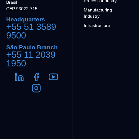
Process Industry
Brasil
CEP 93022-715
Manufacturing
Industry
Headquarters
+55 51 3589
Infrastructure
9500
São Paulo Branch
+55 11 2039
1950