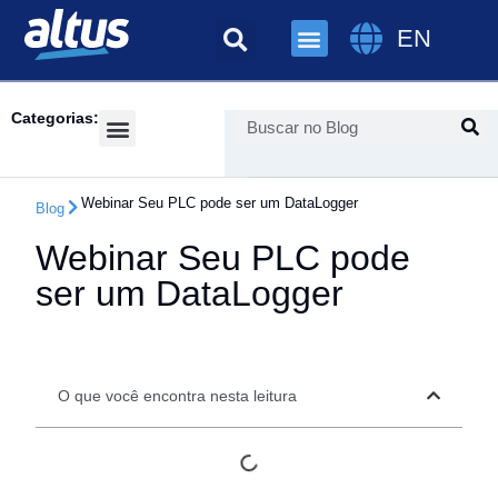
EN
Categorias:
Success Cases
Webinar Seu PLC pode ser um DataLogger
Blog
Webinar Seu PLC pode
ser um DataLogger
O que você encontra nesta leitura