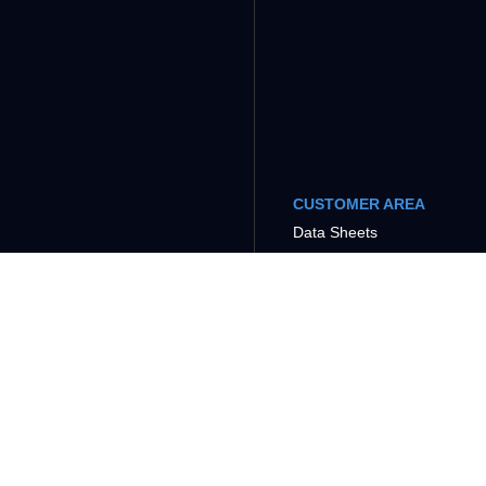
CUSTOMER AREA
Data Sheets
Tutorials
COMPANY