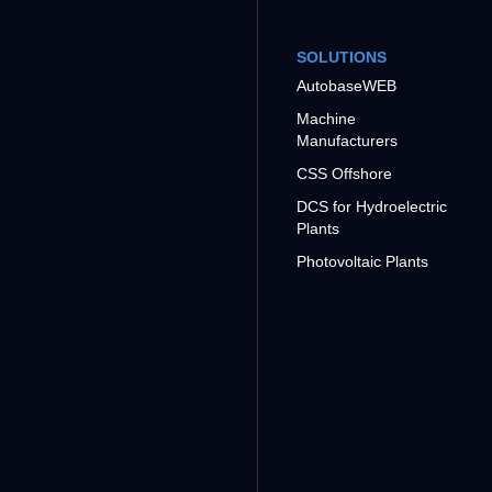
SOLUTIONS
AutobaseWEB
Machine
Manufacturers
CSS Offshore
DCS for Hydroelectric
Plants
Photovoltaic Plants