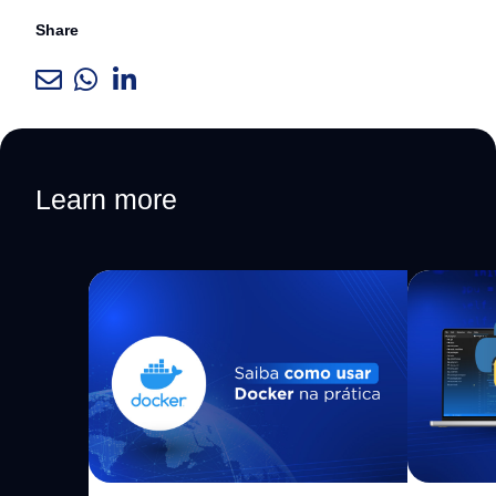
Share
Learn more