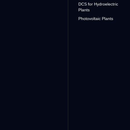
DCS for Hydroelectric
Plants
Photovoltaic Plants