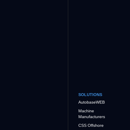
SOLUTIONS
AutobaseWEB
Machine
Manufacturers
CSS Offshore