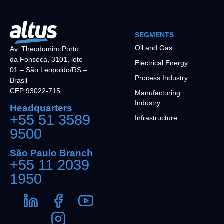
SEGMENTS
Oil and Gas
Av. Theodomiro Porto
da Fonseca, 3101, lote
Electrical Energy
01 – São Leopoldo/RS –
Process Industry
Brasil
CEP 93022-715
Manufacturing
Industry
Headquarters
+55 51 3589
Infrastructure
9500
São Paulo Branch
+55 11 2039
1950