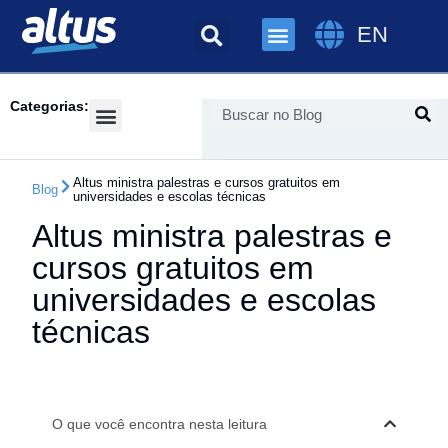
EN
Categorias:
Success Cases
Altus ministra palestras e cursos gratuitos em
Blog
universidades e escolas técnicas
Altus ministra palestras e
cursos gratuitos em
universidades e escolas
técnicas
O que você encontra nesta leitura