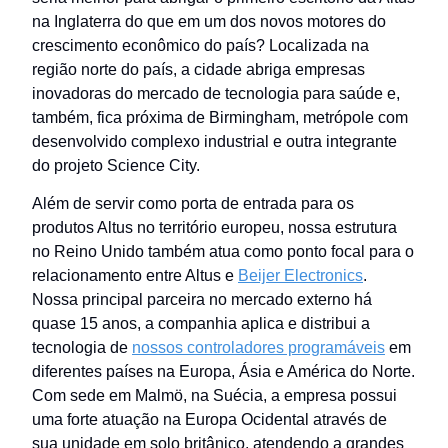
na Inglaterra do que em um dos novos motores do
crescimento econômico do país? Localizada na
região norte do país, a cidade abriga empresas
inovadoras do mercado de tecnologia para saúde e,
também, fica próxima de Birmingham, metrópole com
desenvolvido complexo industrial e outra integrante
do projeto Science City.
Além de servir como porta de entrada para os
produtos Altus no território europeu, nossa estrutura
no Reino Unido também atua como ponto focal para o
relacionamento entre Altus e
Beijer Electronics
.
Nossa principal parceira no mercado externo há
quase 15 anos, a companhia aplica e distribui a
tecnologia de
nossos controladores programáveis
em
diferentes países na Europa, Ásia e América do Norte.
Com sede em Malmö, na Suécia, a empresa possui
uma forte atuação na Europa Ocidental através de
sua unidade em solo britânico, atendendo a grandes