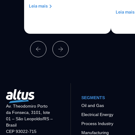
Leia mais
Leia mais
SEGMENTS
Oil and Gas
Av. Theodomiro Porto
da Fonseca, 3101, lote
Electrical Energy
01 – São Leopoldo/RS –
Process Industry
Brasil
CEP 93022-715
Manufacturing