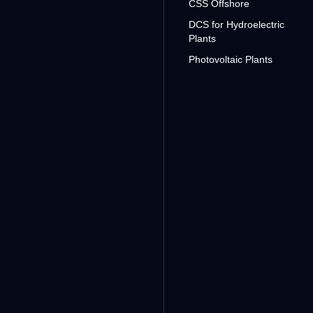
CSS Offshore
DCS for Hydroelectric
Plants
Photovoltaic Plants