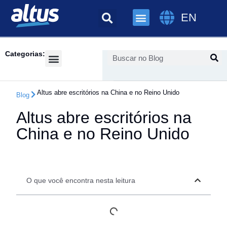
EN
Categorias:
Success Cases
Altus abre escritórios na China e no Reino Unido
Blog
Altus abre escritórios na
China e no Reino Unido
O que você encontra nesta leitura