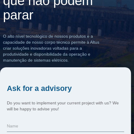
que não podem
parar
O alto nível tecnológico de nossos produtos e a
capacidade de nosso corpo técnico permite à Altus
criar soluções inovadoras voltadas para a
produtividade e disponibilidade da operação e
manutenção de sistemas elétricos.
Ask for a advisory
Do you want to implement your current project with us? We
will be happy to advise you!