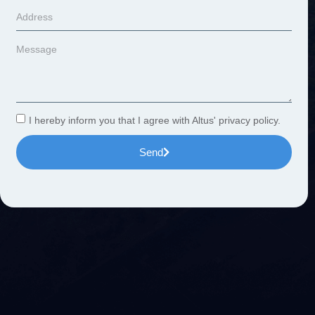
I hereby inform you that I agree with Altus' privacy policy.
Send