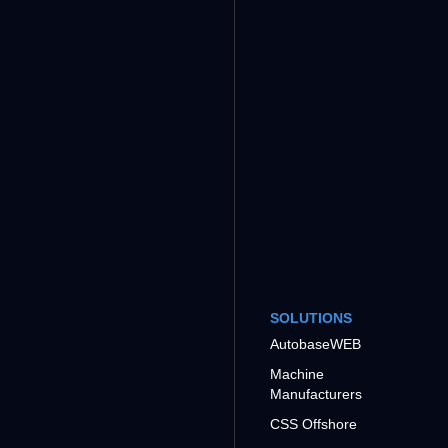
SOLUTIONS
AutobaseWEB
Machine
Manufacturers
CSS Offshore