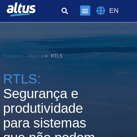
EN
Solutions
Altus Lab
RTLS
RTLS:
Segurança e
produtividade
para sistemas