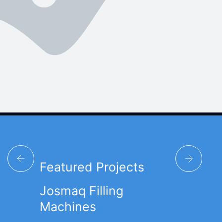
Featured Projects
Josmaq Filling
Machines