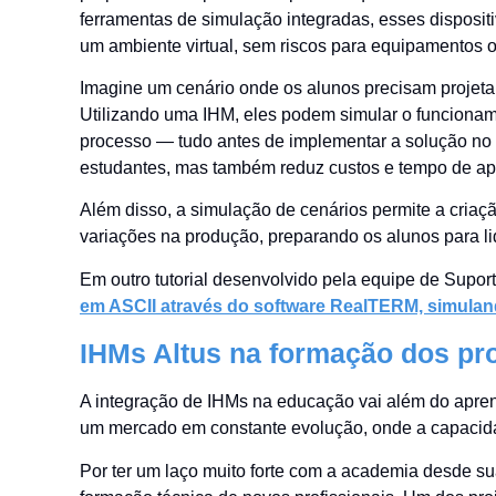
ferramentas de simulação integradas, esses disposit
um ambiente virtual, sem riscos para equipamentos 
Imagine um cenário onde os alunos precisam projetar
Utilizando uma IHM, eles podem simular o funcionament
processo — tudo antes de implementar a solução no
estudantes, mas também reduz custos e tempo de ap
Além disso, a simulação de cenários permite a cria
variações na produção, preparando os alunos para lid
Em outro tutorial desenvolvido pela equipe de Supo
em ASCII através do software RealTERM, simuland
IHMs Altus na formação dos pro
A integração de IHMs na educação vai além do apren
um mercado em constante evolução, onde a capacida
Por ter um laço muito forte com a academia desde sua 