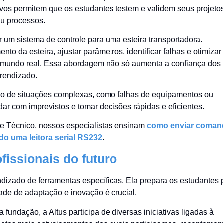
ivos permitem que os estudantes testem e validem seus projeto
ou processos.
 um sistema de controle para uma esteira transportadora.
o da esteira, ajustar parâmetros, identificar falhas e otimizar
 mundo real. Essa abordagem não só aumenta a confiança dos
rendizado.
ção de situações complexas, como falhas de equipamentos ou
ar com imprevistos e tomar decisões rápidas e eficientes.
rte Técnico, nossos especialistas ensinam
como enviar coman
o uma leitora serial RS232
.
fissionais do futuro
dizado de ferramentas específicas. Ela prepara os estudantes 
de de adaptação e inovação é crucial.
fundação, a Altus participa de diversas iniciativas ligadas à