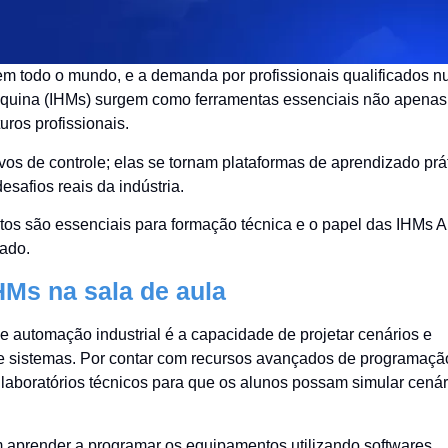
em todo o mundo, e a demanda por profissionais qualificados n
Máquina (IHMs) surgem como ferramentas essenciais não apenas
ros profissionais.
os de controle; elas se tornam plataformas de aprendizado prá
safios reais da indústria.
os são essenciais para formação técnica e o papel das IHMs A
ado.
HMs na sala de aula
English
 automação industrial é a capacidade de projetar cenários e
de sistemas. Por contar com recursos avançados de programaçã
laboratórios técnicos para que os alunos possam simular cenár
 aprender a programar os equipamentos utilizando softwares