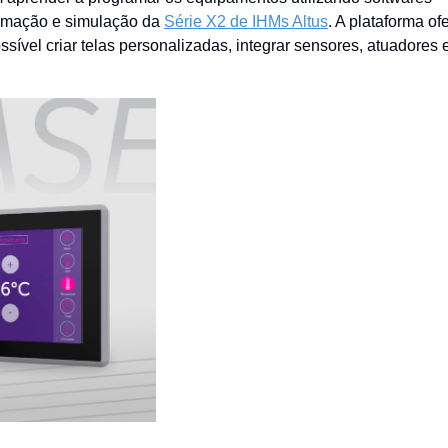
ramação e simulação da
Série X2 de IHMs Altus
. A plataforma of
ível criar telas personalizadas, integrar sensores, atuadores 