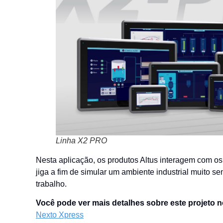
Linha X2 PRO
Nesta aplicação, os produtos Altus interagem com o
jiga a fim de simular um ambiente industrial muito 
trabalho.
Você pode ver mais detalhes sobre este projeto n
Nexto Xpress