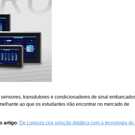
s sensores, transdutores e condicionadores de sinal embarcado
semelhante ao que os estudantes irão encontrar no mercado de
o artigo
:
De Lorenzo cria solução didática com a tecnologia d