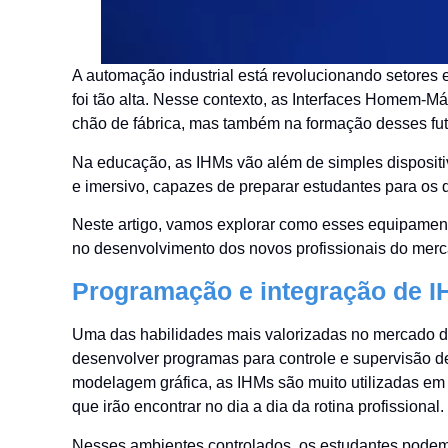
A automação industrial está revolucionando setores 
foi tão alta. Nesse contexto, as Interfaces Homem-
chão de fábrica, mas também na formação desses futu
Na educação, as IHMs vão além de simples dispositiv
e imersivo, capazes de preparar estudantes para os de
Neste artigo, vamos explorar como esses equipament
no desenvolvimento dos novos profissionais do merc
Programação e integração de I
Uma das habilidades mais valorizadas no mercado de
desenvolver programas para controle e supervisão 
modelagem gráfica, as IHMs são muito utilizadas em 
que irão encontrar no dia a dia da rotina profissional.
Nesses ambientes controlados, os estudantes podem