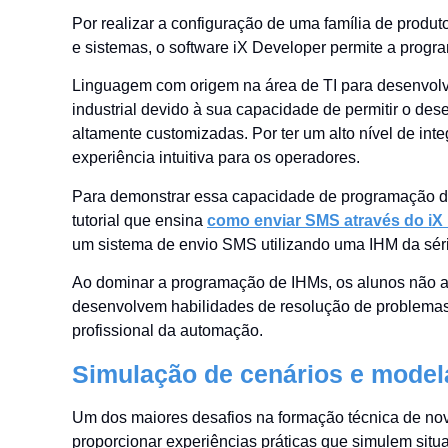
Por realizar a configuração de uma família de prod
e sistemas, o software iX Developer permite a prog
Linguagem com origem na área de TI para desenvolv
industrial devido à sua capacidade de permitir o des
altamente customizadas. Por ter um alto nível de i
experiência intuitiva para os operadores.
Para demonstrar essa capacidade de programação d
tutorial que ensina
como enviar SMS através do 
um sistema de envio SMS utilizando uma IHM da sé
Ao dominar a programação de IHMs, os alunos não 
desenvolvem habilidades de resolução de problema
profissional da automação.
Simulação de cenários e model
Um dos maiores desafios na formação técnica de nov
proporcionar experiências práticas que simulem situ