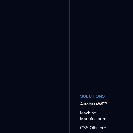
SOLUTIONS
AutobaseWEB
Machine
Manufacturers
CSS Offshore