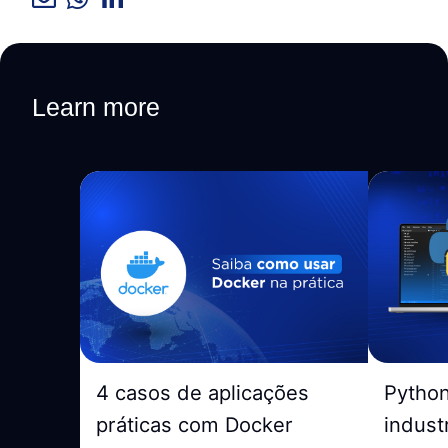
Learn more
4 casos de aplicações
Pytho
práticas com Docker
indust