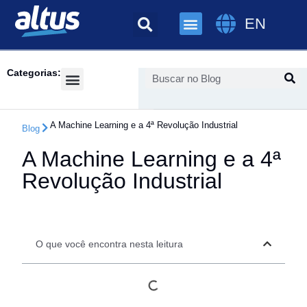
EN
Categorias:
Success Cases
A Machine Learning e a 4ª Revolução Industrial
Blog
A Machine Learning e a 4ª
Revolução Industrial
O que você encontra nesta leitura