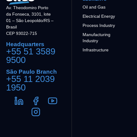
Oil and Gas
Av. Theodomiro Porto
da Fonseca, 3101, lote
Electrical Energy
01 – São Leopoldo/RS –
Process Industry
Brasil
CEP 93022-715
Manufacturing
Industry
Headquarters
+55 51 3589
Infrastructure
9500
São Paulo Branch
+55 11 2039
1950