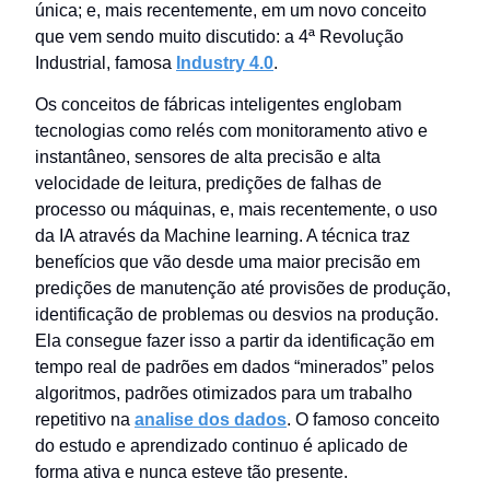
única; e, mais recentemente, em um novo conceito
que vem sendo muito discutido: a 4ª Revolução
Industrial, famosa
Industry 4.0
.
Os conceitos de fábricas inteligentes englobam
tecnologias como relés com monitoramento ativo e
instantâneo, sensores de alta precisão e alta
velocidade de leitura, predições de falhas de
processo ou máquinas, e, mais recentemente, o uso
da IA através da Machine learning. A técnica traz
benefícios que vão desde uma maior precisão em
predições de manutenção até provisões de produção,
identificação de problemas ou desvios na produção.
Ela consegue fazer isso a partir da identificação em
tempo real de padrões em dados “minerados” pelos
algoritmos, padrões otimizados para um trabalho
repetitivo na
analise dos dados
. O famoso conceito
do estudo e aprendizado continuo é aplicado de
forma ativa e nunca esteve tão presente.