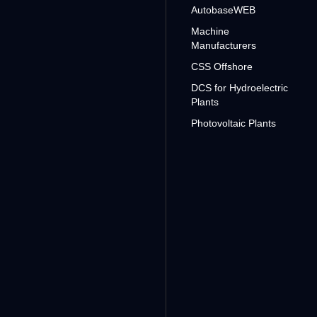
AutobaseWEB
Machine
Manufacturers
CSS Offshore
DCS for Hydroelectric
Plants
Photovoltaic Plants