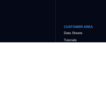
CUSTOMER AREA
Data Sheets
Tutorials
COMPANY
SUPPORT