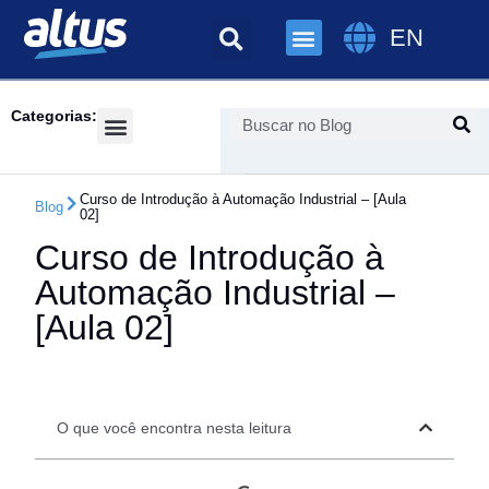
EN
Categorias:
Success Cases
Curso de Introdução à Automação Industrial – [Aula
Blog
02]
Curso de Introdução à
Automação Industrial –
[Aula 02]
O que você encontra nesta leitura