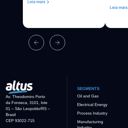
Leia mais
Leia mais
SEGMENTS
Oil and Gas
Av. Theodomiro Porto
da Fonseca, 3101, lote
Electrical Energy
01 – São Leopoldo/RS –
Process Industry
Brasil
CEP 93022-715
Manufacturing
Industry