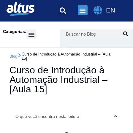
EN
Categorias:
Success Cases
Curso de Introdução à Automação Industrial – [Aula
Blog
15]
Curso de Introdução à
Automação Industrial –
[Aula 15]
O que você encontra nesta leitura