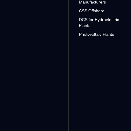
Manufacturers
CSS Offshore
DCS for Hydroelectric
Plants
Photovoltaic Plants