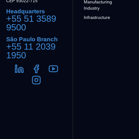
CEP 93022-715
Manufacturing
Industry
Headquarters
+55 51 3589
Infrastructure
9500
São Paulo Branch
+55 11 2039
1950