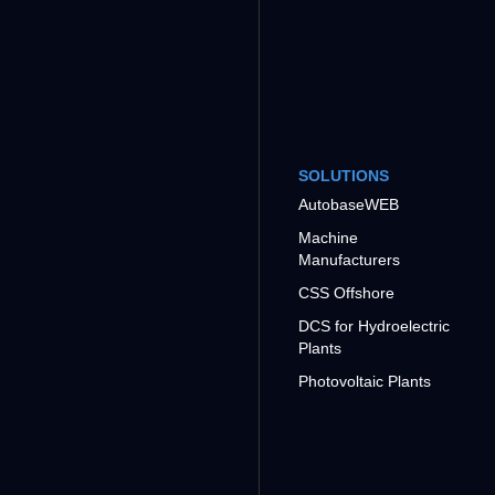
SOLUTIONS
AutobaseWEB
Machine
Manufacturers
CSS Offshore
DCS for Hydroelectric
Plants
Photovoltaic Plants