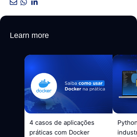
Learn more
4 casos de aplicações
Pytho
práticas com Docker
indust