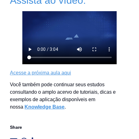
Assista ao vídeo:
Acesse a próxima aula aqui
Você também pode continuar seus estudos
consultando o amplo acervo de tutoriais, dicas e
exemplos de aplicação disponíveis em
nossa
Knowledge Base
.
Share