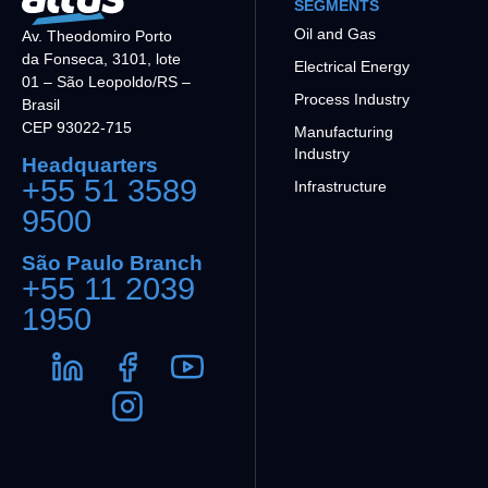
SEGMENTS
Oil and Gas
Av. Theodomiro Porto
da Fonseca, 3101, lote
Electrical Energy
01 – São Leopoldo/RS –
Process Industry
Brasil
CEP 93022-715
Manufacturing
Industry
Headquarters
+55 51 3589
Infrastructure
9500
São Paulo Branch
+55 11 2039
1950