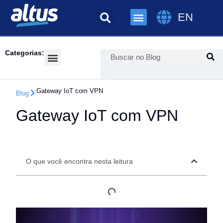
EN
Categorias:
Success Cases
Gateway IoT com VPN
Blog
Gateway IoT com VPN
O que você encontra nesta leitura