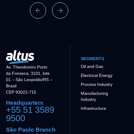
SEGMENTS
Oil and Gas
Av. Theodomiro Porto
da Fonseca, 3101, lote
Electrical Energy
01 – São Leopoldo/RS –
Process Industry
Brasil
CEP 93022-715
Manufacturing
Industry
Headquarters
+55 51 3589
Infrastructure
9500
São Paulo Branch