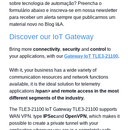
sobre tecnologia de automação? Preencha o
formulário abaixo e inscreva-se em nossa newsletter
para receber um alerta sempre que publicarmos um
material novo no Blog I&A.
Discover our IoT Gateway
Bring more
connectivity
,
security
and
control
to
your applications, with our
Gateway IoT TLE3-21100
.
With it, your business has a wide variety of
communication resources and network functions
available, it is the ideal solution for telemetry
applications
/span> and remote access in the most
different segments of the industry.
The TLE3-21100 IoT Gateway TLE3-21100 supports
WAN VPN. type
IPSec
and
OpenVPN
, which makes it
possible to create a private tunnel with your