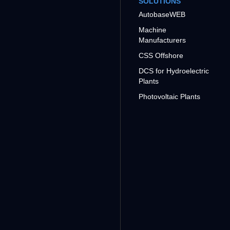
SOLUTIONS
AutobaseWEB
Machine
Manufacturers
CSS Offshore
DCS for Hydroelectric
Plants
Photovoltaic Plants