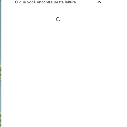
O que você encontra nesta leitura
Automation Panels
Electrical Panels
ure