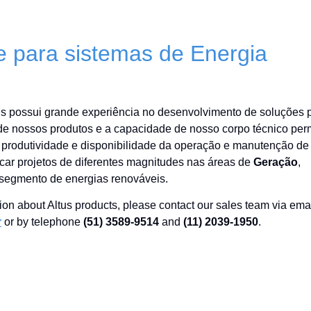
e para sistemas de Energia
us possui grande experiência no desenvolvimento de soluções 
o de nossos produtos e a capacidade de nosso corpo técnico per
a produtividade e disponibilidade da operação e manutenção de
car projetos de diferentes magnitudes nas áreas de
Geração
,
 segmento de energias renováveis.
ion about Altus products, please contact our sales team via ema
r
or by telephone
(51) 3589-9514
and
(11) 2039-1950
.