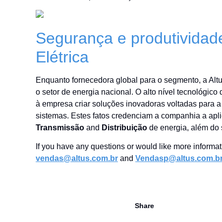
Segurança e produtividad
Elétrica
Enquanto fornecedora global para o segmento, a Alt
o setor de energia nacional. O alto nível tecnológic
à empresa criar soluções inovadoras voltadas para 
sistemas. Estes fatos credenciam a companhia a apli
Transmissão
and
Distribuição
de energia, além do
If you have any questions or would like more informat
vendas@altus.com.br
and
Vendasp@altus.com.b
Share