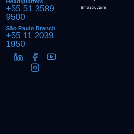
Headquarters
+55 51 3589
Infrastructure
9500
São Paulo Branch
+55 11 2039
1950