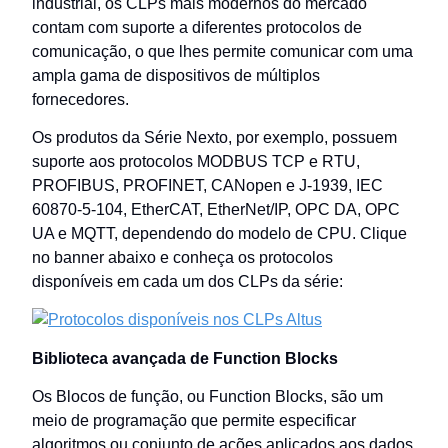
industrial, os CLPs mais modernos do mercado
contam com suporte a diferentes protocolos de
comunicação, o que lhes permite comunicar com uma
ampla gama de dispositivos de múltiplos
fornecedores.
Os produtos da Série Nexto, por exemplo, possuem
suporte aos protocolos MODBUS TCP e RTU,
PROFIBUS, PROFINET, CANopen e J-1939, IEC
60870-5-104, EtherCAT, EtherNet/IP, OPC DA, OPC
UA e MQTT, dependendo do modelo de CPU. Clique
no banner abaixo e conheça os protocolos
disponíveis em cada um dos CLPs da série:
Biblioteca avançada de Function Blocks
Os Blocos de função, ou Function Blocks, são um
meio de programação que permite especificar
algoritmos ou conjunto de ações aplicados aos dados