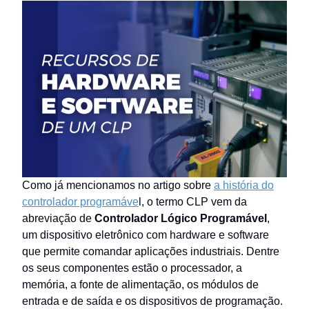
Como já mencionamos no artigo sobre
a história do
controlador programáve
l, o termo CLP vem da
abreviação de
Controlador Lógico Programável
,
um dispositivo eletrônico com hardware e software
que permite comandar aplicações industriais. Dentre
os seus componentes estão o processador, a
memória, a fonte de alimentação, os módulos de
entrada e de saída e os dispositivos de programação.