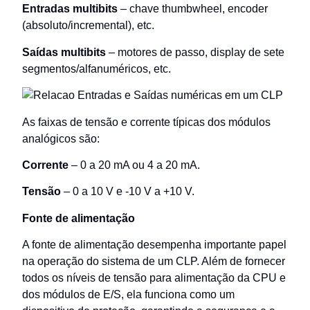
Entradas multibits
– chave thumbwheel, encoder
(absoluto/incremental), etc.
Saídas multibits
– motores de passo, display de sete
segmentos/alfanuméricos, etc.
As faixas de tensão e corrente típicas dos módulos
analógicos são:
Corrente
– 0 a 20 mA ou 4 a 20 mA.
Tensão
– 0 a 10 V e -10 V a +10 V.
Fonte de alimentação
A fonte de alimentação desempenha importante papel
na operação do sistema de um CLP. Além de fornecer
todos os níveis de tensão para alimentação da CPU e
dos módulos de E/S, ela funciona como um