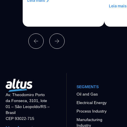
Leia mais
Leia mais
SEGMENTS
Oil and Gas
Av. Theodomiro Porto
da Fonseca, 3101, lote
Electrical Energy
01 – São Leopoldo/RS –
Process Industry
Brasil
CEP 93022-715
Manufacturing
Industry