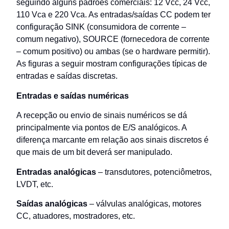
seguindo alguns padrões comerciais: 12 Vcc, 24 Vcc,
110 Vca e 220 Vca. As entradas/saídas CC podem ter
configuração SINK (consumidora de corrente –
comum negativo), SOURCE (fornecedora de corrente
– comum positivo) ou ambas (se o hardware permitir).
As figuras a seguir mostram configurações típicas de
entradas e saídas discretas.
Entradas e saídas numéricas
A recepção ou envio de sinais numéricos se dá
principalmente via pontos de E/S analógicos. A
diferença marcante em relação aos sinais discretos é
que mais de um bit deverá ser manipulado.
Entradas analógicas
– transdutores, potenciômetros,
LVDT, etc.
Saídas analógicas
– válvulas analógicas, motores
CC, atuadores, mostradores, etc.