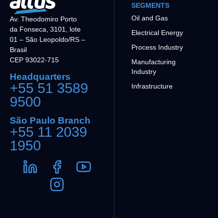
SEGMENTS
Oil and Gas
Av. Theodomiro Porto
da Fonseca, 3101, lote
Electrical Energy
01 – São Leopoldo/RS –
Process Industry
Brasil
CEP 93022-715
Manufacturing
Industry
Headquarters
+55 51 3589
Infrastructure
9500
São Paulo Branch
+55 11 2039
1950