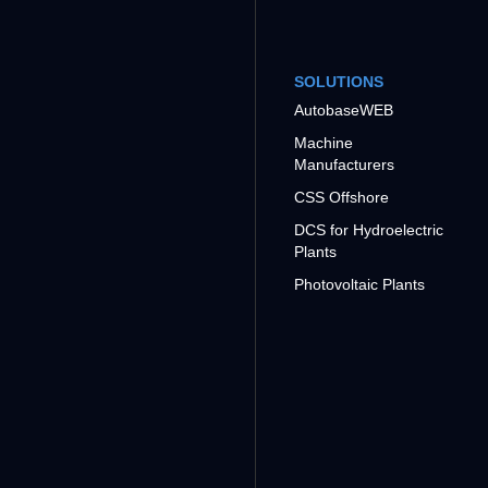
SOLUTIONS
AutobaseWEB
Machine
Manufacturers
CSS Offshore
DCS for Hydroelectric
Plants
Photovoltaic Plants