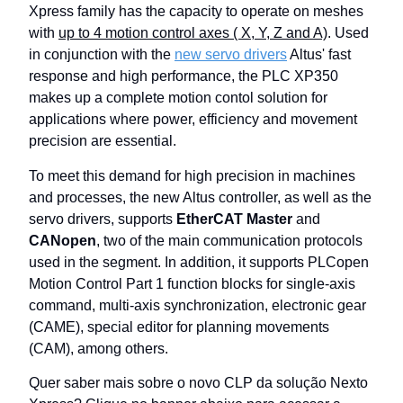
Xpress family has the capacity to operate on meshes
with
up to 4 motion control axes ( X, Y, Z and A)
. Used
in conjunction with the
new servo drivers
Altus' fast
response and high performance, the PLC XP350
makes up a complete motion contol solution for
applications where power, efficiency and movement
precision are essential.
To meet this demand for high precision in machines
and processes, the new Altus controller, as well as the
servo drivers, supports
EtherCAT Master
and
CANopen
, two of the main communication protocols
used in the segment. In addition, it supports PLCopen
Motion Control Part 1 function blocks for single-axis
command, multi-axis synchronization, electronic gear
(CAME), special editor for planning movements
(CAM), among others.
Quer saber mais sobre o novo CLP da solução Nexto