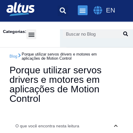
EN
Categorias:
Success Cases
Porque utilizar servos drivers e motores em
Blog
aplicações de Motion Control
Porque utilizar servos
drivers e motores em
aplicações de Motion
Control
O que você encontra nesta leitura