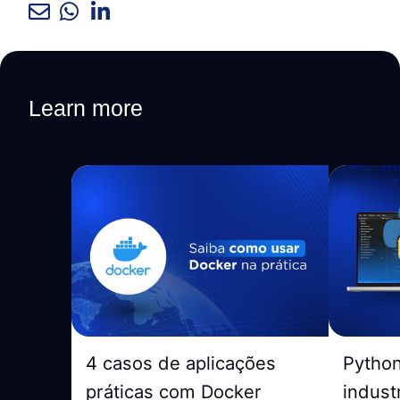
Learn more
4 casos de aplicações
Pytho
práticas com Docker
indust