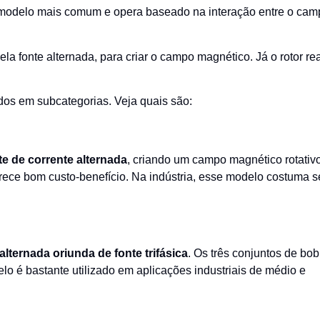
modelo mais comum
e opera baseado na interação entre o cam
ela fonte alternada, para criar o campo magnético. Já o rotor re
idos em subcategorias. Veja quais são:
e de corrente alternada
, criando um campo magnético rotativo
rece bom custo-benefício. Na indústria, esse modelo costuma s
alternada oriunda de fonte trifásica
. Os três conjuntos de bo
lo é bastante utilizado em aplicações industriais de médio e