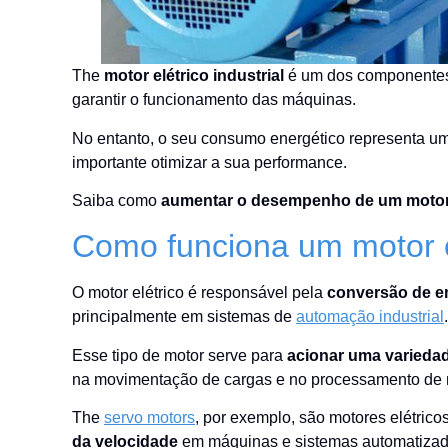
The
motor elétrico industrial
é um dos componentes
garantir o funcionamento das máquinas.
No entanto, o seu consumo energético representa um 
importante otimizar a sua performance.
Saiba como
aumentar o desempenho de um motor e
Como funciona um motor e
O motor elétrico é responsável pela
conversão de en
principalmente em sistemas de
automação industrial
.
Esse tipo de motor serve para
acionar uma varieda
na movimentação de cargas e no processamento de m
The
servo motors
, por exemplo, são motores elétrico
da velocidade
em máquinas e sistemas automatizado