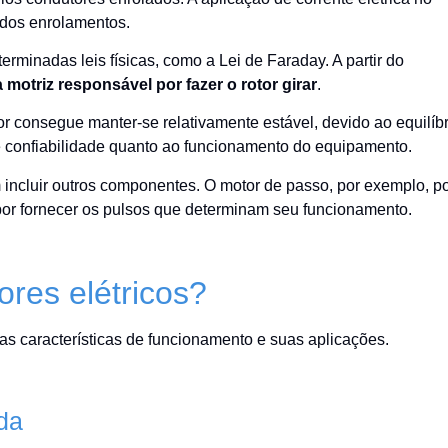
dos enrolamentos.
erminadas leis físicas, como a Lei de Faraday. A partir do
a motriz responsável por fazer o rotor girar
.
r consegue manter-se relativamente estável, devido ao equilíbr
 e confiabilidade quanto ao funcionamento do equipamento.
ncluir outros componentes. O motor de passo, por exemplo, p
 por fornecer os pulsos que determinam seu funcionamento.
ores elétricos?
s características de funcionamento e suas aplicações.
ada