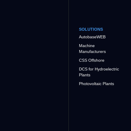
SOLUTIONS
AutobaseWEB
Machine
Manufacturers
CSS Offshore
DCS for Hydroelectric
Plants
Photovoltaic Plants