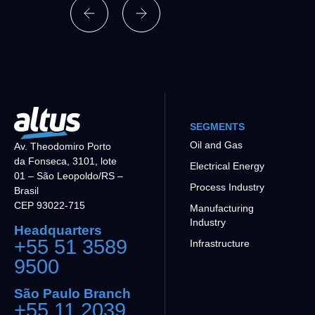
SEGMENTS
Oil and Gas
Av. Theodomiro Porto
da Fonseca, 3101, lote
Electrical Energy
01 – São Leopoldo/RS –
Process Industry
Brasil
CEP 93022-715
Manufacturing
Industry
Headquarters
+55 51 3589
Infrastructure
9500
São Paulo Branch
+55 11 2039