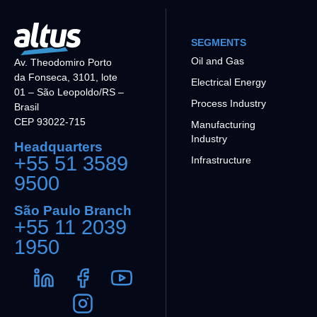
SEGMENTS
Oil and Gas
Av. Theodomiro Porto
da Fonseca, 3101, lote
Electrical Energy
01 – São Leopoldo/RS –
Process Industry
Brasil
CEP 93022-715
Manufacturing
Industry
Headquarters
+55 51 3589
Infrastructure
9500
São Paulo Branch
+55 11 2039
1950