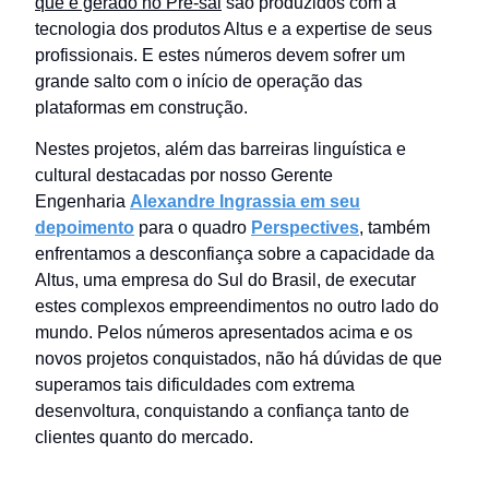
que é gerado no Pré-sal
são produzidos com a
tecnologia dos produtos Altus e a expertise de seus
profissionais. E estes números devem sofrer um
grande salto com o início de operação das
plataformas em construção.
Nestes projetos, além das barreiras linguística e
cultural destacadas por nosso Gerente
Engenharia
Alexandre Ingrassia em seu
depoimento
para o quadro
Perspectives
, também
enfrentamos a desconfiança sobre a capacidade da
Altus, uma empresa do Sul do Brasil, de executar
estes complexos empreendimentos no outro lado do
mundo. Pelos números apresentados acima e os
novos projetos conquistados, não há dúvidas de que
superamos tais dificuldades com extrema
desenvoltura, conquistando a confiança tanto de
clientes quanto do mercado.