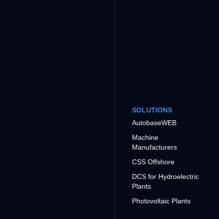
SOLUTIONS
AutobaseWEB
Machine
Manufacturers
CSS Offshore
DCS for Hydroelectric
Plants
Photovoltaic Plants