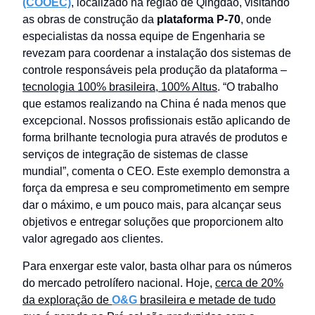
(COOEC)
, localizado na região de Qingdao, visitando
as obras de construção da
plataforma P-70
, onde
especialistas da nossa equipe de Engenharia se
revezam para coordenar a instalação dos sistemas de
controle responsáveis pela produção da plataforma –
tecnologia 100% brasileira, 100% Altus
. “O trabalho
que estamos realizando na China é nada menos que
excepcional. Nossos profissionais estão aplicando de
forma brilhante tecnologia pura através de produtos e
serviços de integração de sistemas de classe
mundial”, comenta o CEO. Este exemplo demonstra a
força da empresa e seu comprometimento em sempre
dar o máximo, e um pouco mais, para alcançar seus
objetivos e entregar soluções que proporcionem alto
valor agregado aos clientes.
Para enxergar este valor, basta olhar para os números
do mercado petrolífero nacional. Hoje,
cerca de 20%
da exploração de
O&G
brasileira e metade de tudo