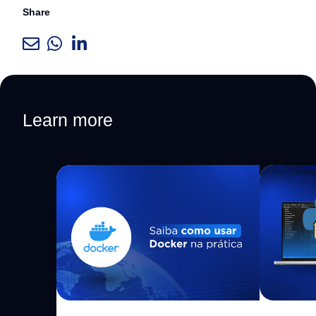
Share
Learn more