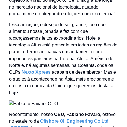
objetivo à Visão do negócio: “Ser uma grande força
no mercado nacional de tecnologia, atuando
globalmente e entregando soluções com excelência”.
Essa ambição, o desejo de ser grande, foi o que
alimentou nossa jornada e fez com que
alcançássemos feitos extraordinários. Hoje, a
tecnologia Altus está presente em todas as regiões do
planeta. Temos iniciativas em andamento com
importantes parceiros na Europa, África, América do
Norte e, há algumas semanas, na Oceania, onde os
CLPs
Nexto Xpress
acabam de desembarcar. Mas é
o que está acontecendo na Ásia, mais precisamente
na costa oceânica da China, que queremos destacar
hoje.
Recentemente, nosso
CEO, Fabiano Favaro
, esteve
no estaleiro da
Offshore Oil Engineering Co Ltd