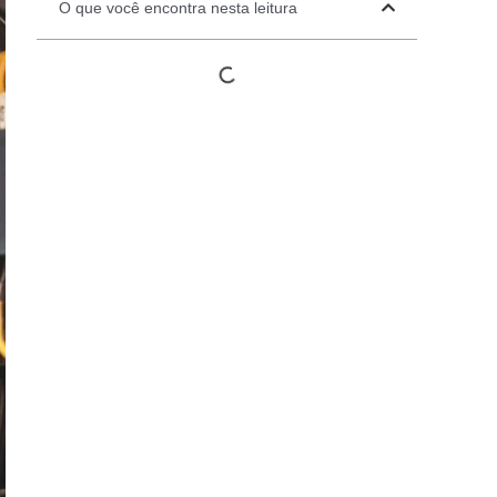
O que você encontra nesta leitura
Automation Panels
Electrical Panels
ure