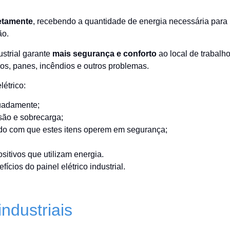
etamente
, recebendo a quantidade de energia necessária para
ão.
ustrial garante
mais segurança e conforto
ao local de trabalho
cos, panes, incêndios e outros problemas.
étrico:
quadamente;
nsão e sobrecarga;
ndo com que estes itens operem em segurança;
itivos que utilizam energia.
cios do painel elétrico industrial.
industriais