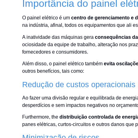
Importância do painel elét
O painel elétrico é um
centro de gerenciamento e d
na indústria, afinal, todos os equipamentos que ali e
A inatividade das máquinas gera
consequências d
ociosidade da equipe de trabalho, alteração nos pr
fornecedores e consumidores.
Além disso, o painel elétrico também
evita oscilaçõ
outros benefícios, tais como:
Redução de custos operacionais
Ao fazer uma divisão regular e equilibrada de ener
desperdícios e sem impactos negativos no orçament
Furthermore, the
distribuição controlada de energi
panes elétricas, curtos-circuitos e outros danos que
Minimização de riscos