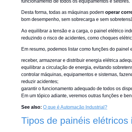
funcionamento de todos os equipamentos e setores.
Desta forma, todas as máquinas podem
operar corr
bom desempenho, sem sobrecarga e sem sobretens
Ao equilibrar a tensão e a carga, o painel elétrico ind
reduzindo o risco de acidentes, como choques elétri
Em resumo, podemos listar como funções do painel el
receber, armazenar e distribuir energia elétrica ade
equilibrar a circulação de energia, evitando sobrete
controlar máquinas, equipamentos e sistemas, faze
reduzir acidentes;
garantir o funcionamento adequado de todos os dispos
Em um tópico adiante, veremos outras funções e benefí
See also:
O que é Automação Industrial?
Tipos de painéis elétricos 