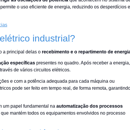
 permite o uso eficiente de energia, reduzindo os desperdícios 
cias
étrico industrial?
o a principal delas o
recebimento e o repartimento de energi
ação específicas
presentes no quadro. Após receber a energia,
ravés de vários circuitos elétricos.
upções e com a potência adequada para cada máquina ou
tricos pode ser feito em tempo real, de forma remota, garantind
tem um papel fundamental na
automatização dos processos
gia que mantém todos os equipamentos envolvidos no processo