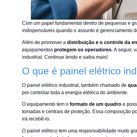
Com um papel fundamental dentro de pequenas e g
indispensáveis quando o assunto é gerenciamento d
Além de promover a
distribuição e o controle da e
equipamentos
protegem os operadores
. A seguir,
industrial. Continue lendo e saiba mais!
O que é painel elétrico in
O painel elétrico industrial, também chamado de
qua
por controlar toda a energia elétrica do ambiente.
O equipamento tem o
formato de um quadro
e possu
tomadas e centrais de proteção. Essa composição po
irá recebê-lo.
O painel elétrico tem uma responsabilidade muito gr