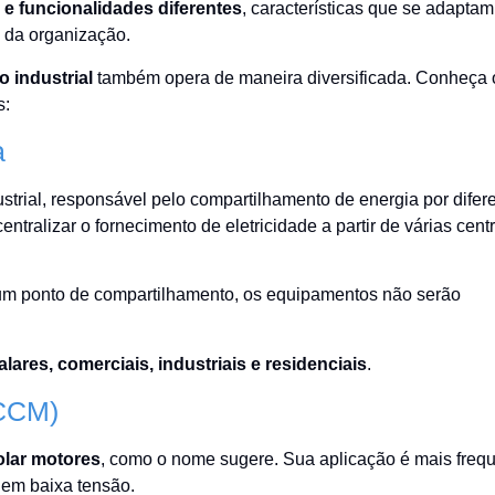
e funcionalidades diferentes
, características que se adaptam
 da organização.
 industrial
também opera de maneira diversificada. Conheça 
s:
a
ustrial, responsável pelo compartilhamento de energia por difer
tralizar o fornecimento de eletricidade a partir de várias centr
gum ponto de compartilhamento, os equipamentos não serão
lares, comerciais, industriais e residenciais
.
(CCM)
olar motores
, como o nome sugere. Sua aplicação é mais freq
 em baixa tensão.