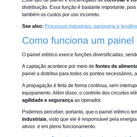
distribuição. Essa função é bastante importante, pois
também os custos por uso incorreto.
See also:
Processos industriais: panorama e tendên
Como funciona um painel el
O painel elétrico exerce funções diversificadas, send
A captação acontece por meio de
fontes de aliment
painel a distribui para todos os pontos necessários, at
A propagação é feita de forma contínua, sem interr
equipamento. Além disso, o controle dos circuitos elé
agilidade e segurança
ao operador.
Podemos perceber, portanto, que o painel elétrico 
industriais
, visto que ele é responsável pela ener
ativos e em pleno funcionamento.