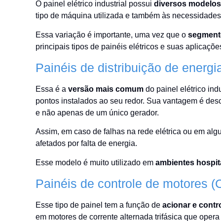
O painel elétrico industrial possui
diversos modelos 
tipo de máquina utilizada e também às necessidades
Essa variação é importante, uma vez que o
segmento
principais tipos de painéis elétricos e suas aplicaçõe
Painéis de distribuição de energi
Essa é a
versão mais comum
do painel elétrico ind
pontos instalados ao seu redor. Sua vantagem é descen
e não apenas de um único gerador.
Assim, em caso de falhas na rede elétrica ou em al
afetados por falta de energia.
Esse modelo é muito utilizado em
ambientes hospita
Painéis de controle de motores 
Esse tipo de painel tem a função de
acionar e contr
em motores de corrente alternada trifásica que opera