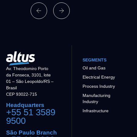
SEGMENTS
Oil and Gas
Av. Theodomiro Porto
da Fonseca, 3101, lote
Electrical Energy
01 – São Leopoldo/RS –
Process Industry
Brasil
CEP 93022-715
Manufacturing
Industry
Headquarters
+55 51 3589
Infrastructure
9500
São Paulo Branch