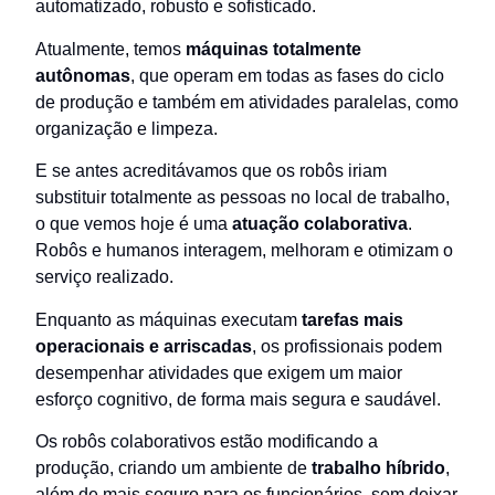
automatizado, robusto e sofisticado.
Atualmente, temos
máquinas totalmente
autônomas
, que operam em todas as fases do ciclo
de produção e também em atividades paralelas, como
organização e limpeza.
E se antes acreditávamos que os robôs iriam
substituir totalmente as pessoas no local de trabalho,
o que vemos hoje é uma
atuação colaborativa
.
Robôs e humanos interagem, melhoram e otimizam o
serviço realizado.
Enquanto as máquinas executam
tarefas mais
operacionais e arriscadas
, os profissionais podem
desempenhar atividades que exigem um maior
esforço cognitivo, de forma mais segura e saudável.
Os robôs colaborativos estão modificando a
produção, criando um ambiente de
trabalho híbrido
,
além de mais seguro para os funcionários, sem deixar