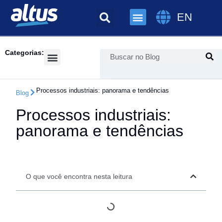
EN
Categorias:
Success Cases
Processos industriais: panorama e tendências
Blog
Processos industriais:
panorama e tendências
O que você encontra nesta leitura