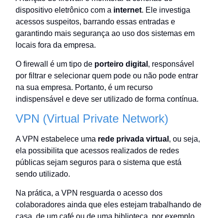
dispositivo eletrônico com a
internet
. Ele investiga
acessos suspeitos, barrando essas entradas e
garantindo mais segurança ao uso dos sistemas em
locais fora da empresa.
O firewall é um tipo de
porteiro digital
, responsável
por filtrar e selecionar quem pode ou não pode entrar
na sua empresa. Portanto, é um recurso
indispensável e deve ser utilizado de forma contínua.
VPN (Virtual Private Network)
A VPN estabelece uma
rede privada virtual
, ou seja,
ela possibilita que acessos realizados de redes
públicas sejam seguros para o sistema que está
sendo utilizado.
Na prática, a VPN resguarda o acesso dos
colaboradores ainda que eles estejam trabalhando de
casa, de um café ou de uma biblioteca, por exemplo.