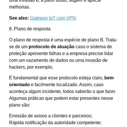
uma invasão e, a partir disso, sugerir e aplicar
melhorias.
See also:
Gateway IoT com VPN
8. Plano de resposta
O plano de resposta é uma espécie de plano B. Trata-
se de um
protocolo de atuação
caso o sistema de
proteção apresente falhas e a empresa precise lidar
com um vazamento de dados ou uma invasão de
hackers, por exemplo.
É fundamental que esse protocolo esteja claro,
bem
orientado
e facilmente localizado. Assim, caso
aconteça algum incidente, todos saberão o que fazer.
Algumas práticas que podem estar presentes nesse
plano são:
Emissão de avisos a clientes e parceiros;
Rápida notificação da autoridade competente;