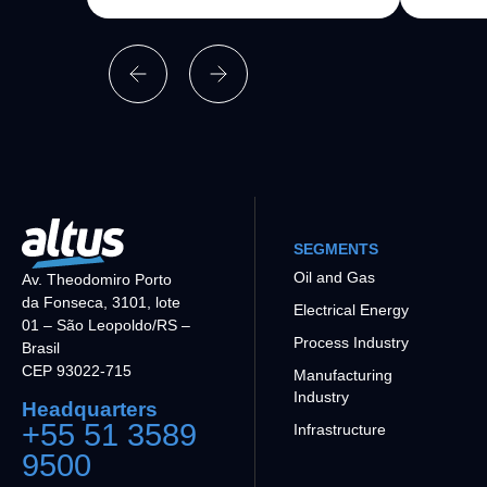
SEGMENTS
Oil and Gas
Av. Theodomiro Porto
da Fonseca, 3101, lote
Electrical Energy
01 – São Leopoldo/RS –
Process Industry
Brasil
CEP 93022-715
Manufacturing
Industry
Headquarters
+55 51 3589
Infrastructure
9500