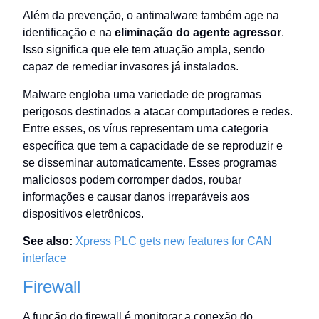
Além da prevenção, o antimalware também age na
identificação e na
eliminação do agente agressor
.
Isso significa que ele tem atuação ampla, sendo
capaz de remediar invasores já instalados.
Malware engloba uma variedade de programas
perigosos destinados a atacar computadores e redes.
Entre esses, os vírus representam uma categoria
específica que tem a capacidade de se reproduzir e
se disseminar automaticamente. Esses programas
maliciosos podem corromper dados, roubar
informações e causar danos irreparáveis aos
dispositivos eletrônicos.
See also:
Xpress PLC gets new features for CAN
interface
Firewall
A função do firewall é monitorar a conexão do