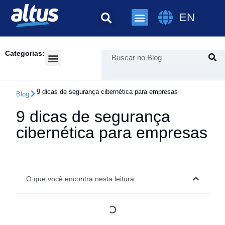
EN
Categorias:
Success Cases
9 dicas de segurança cibernética para empresas
Blog
9 dicas de segurança
cibernética para empresas
O que você encontra nesta leitura