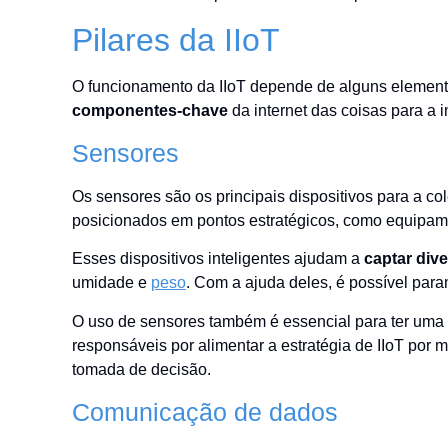
Pilares da IIoT
O funcionamento da IIoT depende de alguns element
componentes-chave
da internet das coisas para a i
Sensores
Os sensores são os principais dispositivos para a c
posicionados em pontos estratégicos, como equipame
Esses dispositivos inteligentes ajudam a
captar div
umidade e
peso
. Com a ajuda deles, é possível para
O uso de sensores também é essencial para ter uma
responsáveis por alimentar a estratégia de IIoT por
tomada de decisão.
Comunicação de dados