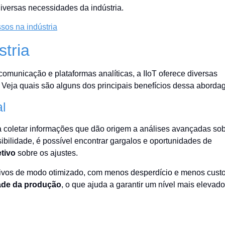
iversas necessidades da indústria.
sos na indústria
stria
 comunicação e plataformas analíticas, a IIoT oferece diversas
 Veja quais são alguns dos principais benefícios dessa aborda
al
a coletar informações que dão origem a análises avançadas so
ibilidade, é possível encontrar gargalos e oportunidades de
tivo
sobre os ajustes.
utivos de modo otimizado, com menos desperdício e menos custo
dade da produção
, o que ajuda a garantir um nível mais elevad