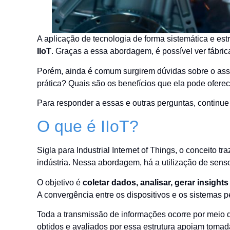
A aplicação de tecnologia de forma sistemática e es
IIoT
. Graças a essa abordagem, é possível ver fábri
Porém, ainda é comum surgirem dúvidas sobre o ass
prática? Quais são os benefícios que ela pode ofere
Para responder a essas e outras perguntas, continue 
O que é IIoT?
Sigla para Industrial Internet of Things, o conceito tr
indústria. Nessa abordagem, há a utilização de senso
O objetivo é
coletar dados, analisar, gerar insight
A convergência entre os dispositivos e os sistemas 
Toda a transmissão de informações ocorre por meio 
obtidos e avaliados por essa estrutura apoiam toma