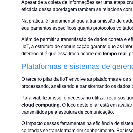
Apesar de a coleta de informações ser uma etapa cruci
eficácia dessa abordagem também se relaciona co
Na prática, é fundamental que a transmissão de dad
equipamentos específicos quanto protocolos voltados
Além de permitir a transmissão de dados correta e efi
IIoT, a estrutura de comunicação garante que as in
diferencial é que essa troca ocorre em
tempo real
, 
Plataformas e sistemas de geren
O terceiro pilar da IIoT envolve as plataformas e os
processando, analisando e transformando os dados b
Para viabilizar isso, é necessário utilizar recursos 
cloud computing
. O foco deste pilar está em aval
transmitidos pela estrutura de comunicação.
O impacto dessas ferramentas na eficiência de sistem
coletadas se transformam em conhecimento. Por isso,