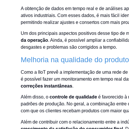
A obtenção de dados em tempo real e de análises ap
ativos industriais. Com esses dados, é mais fácil i
permitindo realizar ajustes e consertos com mais pro
Um dos principais aspectos positivos desse tipo de
da operação
. Ainda, é possível ampliar a confiabili
desgastes e problemas são corrigidos a tempo.
Melhoria na qualidade do produto
Como a IIoT prevê a implementação de uma rede de d
é possível fazer um monitoramento em tempo real das
correções instantâneas
.
Além disso, o
controle de qualidade
é favorecido à 
padrões de produção. No geral, a combinação entre 
com que os clientes recebam produtos com maior qu
Além de contribuir com o relacionamento entre a indú
crescimento da satisfação do consumidor final
. 