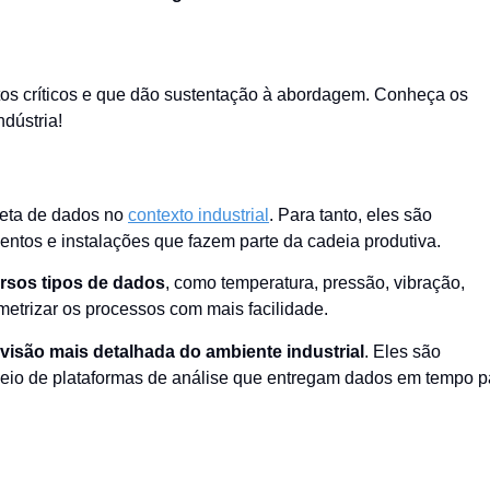
os críticos e que dão sustentação à abordagem. Conheça os
ndústria!
oleta de dados no
contexto industrial
. Para tanto, eles são
ntos e instalações que fazem parte da cadeia produtiva.
ersos tipos de dados
, como temperatura, pressão, vibração,
metrizar os processos com mais facilidade.
visão mais detalhada do ambiente industrial
. Eles são
 meio de plataformas de análise que entregam dados em tempo p