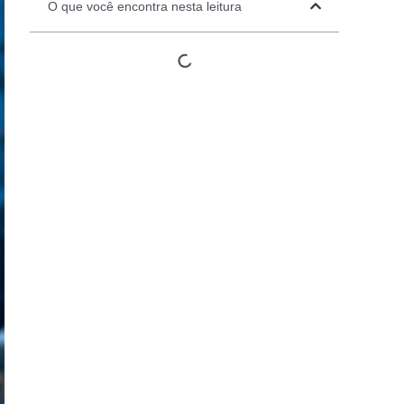
O que você encontra nesta leitura
Automation Panels
Electrical Panels
ure