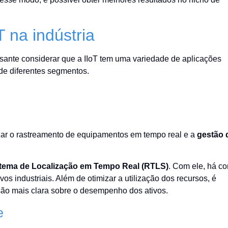
T na indústria
ssante considerar que a IIoT tem uma variedade de aplicações
de diferentes segmentos.
izar o rastreamento de equipamentos em tempo real e a
gestão 
tema de Localização em Tempo Real (RTLS)
. Com ele, há c
ivos industriais. Além de otimizar a utilização dos recursos, é
visão mais clara sobre o desempenho dos ativos.
e