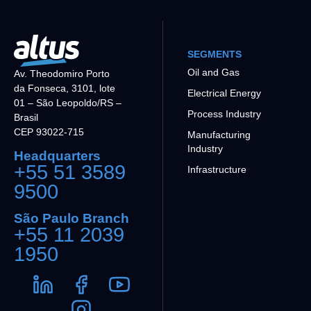
SEGMENTS
Oil and Gas
Av. Theodomiro Porto
da Fonseca, 3101, lote
Electrical Energy
01 – São Leopoldo/RS –
Process Industry
Brasil
CEP 93022-715
Manufacturing
Industry
Headquarters
+55 51 3589
Infrastructure
9500
São Paulo Branch
+55 11 2039
1950