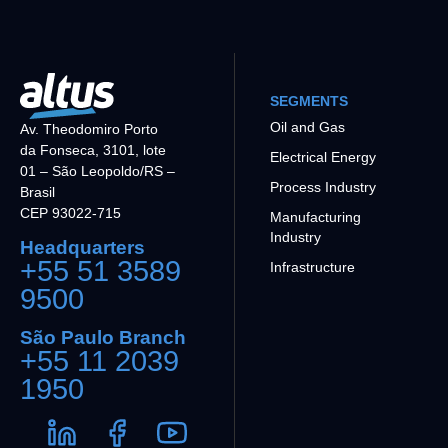
SEGMENTS
Oil and Gas
Av. Theodomiro Porto
da Fonseca, 3101, lote
Electrical Energy
01 – São Leopoldo/RS –
Process Industry
Brasil
CEP 93022-715
Manufacturing
Industry
Headquarters
+55 51 3589
Infrastructure
9500
São Paulo Branch
+55 11 2039
1950