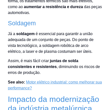
forma, os tratamentos térmicos são mais efetivos,
como ao
aumentar a resistência e dureza
das peças
automotivas.
Soldagem
Já a
soldagem
é essencial para garantir a união
adequada de um conjunto de peças. Do ponto de
vista tecnológico, a soldagem robótica de arco
elétrico, a laser e de plasma costumam ser úteis.
Assim, é mais fácil criar
j
untas de solda
consistentes e resistentes
, diminuindo os riscos de
erros de produção.
See also:
Motor elétrico industrial: como melhorar sua
performance?
Impacto da modernização
da indústria metalúrgica