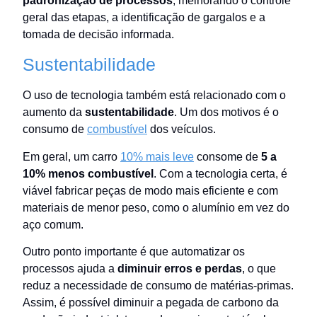
padronização de processos
, melhorando o controle
geral das etapas, a identificação de gargalos e a
tomada de decisão informada.
Sustentabilidade
O uso de tecnologia também está relacionado com o
aumento da
sustentabilidade
. Um dos motivos é o
consumo de
combustível
dos veículos.
Em geral, um carro
10% mais leve
consome de
5 a
10% menos combustível
. Com a tecnologia certa, é
viável fabricar peças de modo mais eficiente e com
materiais de menor peso, como o alumínio em vez do
aço comum.
Outro ponto importante é que automatizar os
processos ajuda a
diminuir erros e perdas
, o que
reduz a necessidade de consumo de matérias-primas.
Assim, é possível diminuir a pegada de carbono da