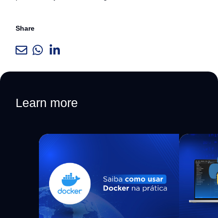
Share
Learn more