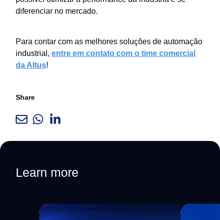
diferenciar no mercado.
Para contar com as melhores soluções de automação
industrial,
entre em contato com o time comercial
da Altus
!
Share
Learn more