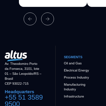
SEGMENTS
Oil and Gas
Av. Theodomiro Porto
da Fonseca, 3101, lote
Electrical Energy
01 – São Leopoldo/RS –
Process Industry
Brasil
CEP 93022-715
Manufacturing
Industry
Headquarters
+55 51 3589
Infrastructure
9500