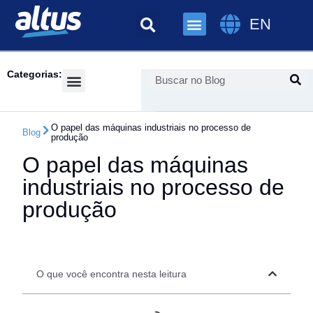
EN
Categorias:
Success Cases
O papel das máquinas industriais no processo de
Blog
produção
O papel das máquinas
industriais no processo de
produção
O que você encontra nesta leitura