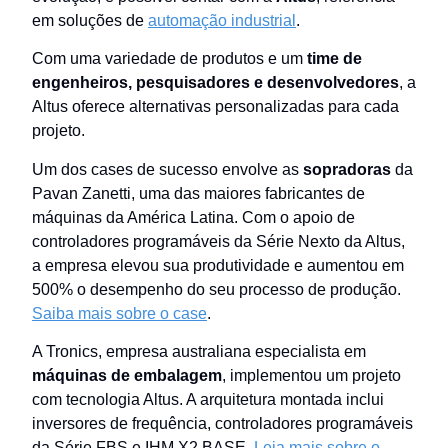
em soluções de
automação industrial
.
Com uma variedade de produtos e um
time de
engenheiros, pesquisadores e desenvolvedores
, a
Altus oferece alternativas personalizadas para cada
projeto.
Um dos cases de sucesso envolve as
sopradoras
da
Pavan Zanetti, uma das maiores fabricantes de
máquinas da América Latina. Com o apoio de
controladores programáveis da Série Nexto da Altus,
a empresa elevou sua produtividade e aumentou em
500% o desempenho do seu processo de produção.
Saiba mais sobre o case
.
A Tronics, empresa australiana especialista em
máquinas de embalagem
, implementou um projeto
com tecnologia Altus. A arquitetura montada inclui
inversores de frequência, controladores programáveis
da Série FBS e IHM X2 BASE.
Leia mais sobre o