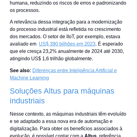
humana, reduzindo os riscos de erros e padronizando
os processos.
A relevância dessa integração para a modernização
do processo industrial está refletida no crescimento
dos mercados. O setor de IIoT, por exemplo, estava
avaliado em
US$ 390 bilhões em 2023
. É esperado
que ele cresça 23,2% anualmente de 2024 até 2030,
atingindo US$ 1,6 trilhão globalmente.
See also:
Diferenças entre Inteligência Artificial e
Machine Learning
Soluções Altus para máquinas
industriais
Nesse contexto, as máquinas industriais têm evoluído
e se adaptado a essa nova era de automação e
digitalização. Para obter os benefícios associados à
evolução, é possível contar com a
Altus
, referência