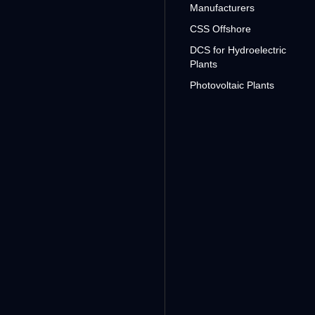
Manufacturers
CSS Offshore
DCS for Hydroelectric
Plants
Photovoltaic Plants