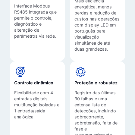
Mais eficiência
Interface Modbus
energética, menos
RS485 integrada que
perdas e redução de
permite o controle,
custos nas operações
diagnóstico e
com display LED em
alteração de
português para
parâmetros via rede.
visualização
simultânea de até
duas grandezas.
Controle dinâmico
Proteção e robustez
Flexibilidade com 4
Registro das últimas
entradas digitais
30 falhas e uma
multifunção isoladas e
extensa lista de
1 entrada/saída
detecções, incluindo
analógica.
sobrecorrente,
sobretensão, falta de
fase e
superaquecimento.