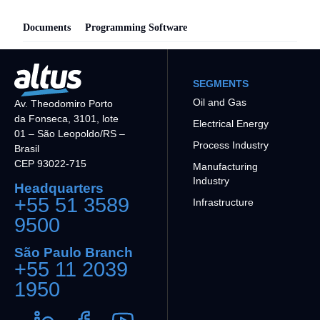
Documents
Programming Software
SEGMENTS
Oil and Gas
Av. Theodomiro Porto
da Fonseca, 3101, lote
Electrical Energy
01 – São Leopoldo/RS –
Process Industry
Brasil
CEP 93022-715
Manufacturing
Industry
Headquarters
+55 51 3589
Infrastructure
9500
São Paulo Branch
+55 11 2039
1950