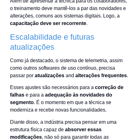
Além de apresentar a técnica para os colaboradores,
o treinamento deve mantê-los a par das novidades e
alterações, comuns aos sistemas digitais. Logo, a
capacitação deve ser recorrente
.
Escalabilidade e futuras
atualizações
Como já destacado, o sistema de telemetria, assim
como outros softwares de uso contínuo, precisa
passar por
atualizações
and
alterações frequentes
.
Esses ajustes são necessários para a
correção de
falhas
e para a
adequação às novidades do
segmento
. É o momento em que a técnica se
moderniza e recebe novas funcionalidades.
Diante disso, a indústria precisa pensar em uma
estrutura física capaz de
absorver essas
modificações
, não só para garantir todas as