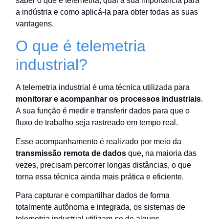
saber o que é telemetria, qual a sua importância para
a indústria e como aplicá-la para obter todas as suas
vantagens.
O que é telemetria
industrial?
A telemetria industrial é uma técnica utilizada para
monitorar e acompanhar os processos industriais
.
A sua função é medir e transferir dados para que o
fluxo de trabalho seja rastreado em tempo real.
Esse acompanhamento é realizado por meio da
transmissão remota de dados
que, na maioria das
vezes, precisam percorrer longas distâncias, o que
torna essa técnica ainda mais prática e eficiente.
Para capturar e compartilhar dados de forma
totalmente autônoma e integrada, os sistemas de
telemetria industrial utilizam-se de alguns