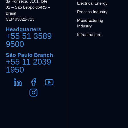
da Fonseca, 3101, lote
Electrical Energy
01 – São Leopoldo/RS –
Process Industry
Brasil
CEP 93022-715
Manufacturing
Industry
Headquarters
+55 51 3589
Infrastructure
9500
São Paulo Branch
+55 11 2039
1950